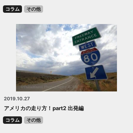
コラム
その他
2019.10.27
アメリカの走り方！part2 出発編
コラム
その他