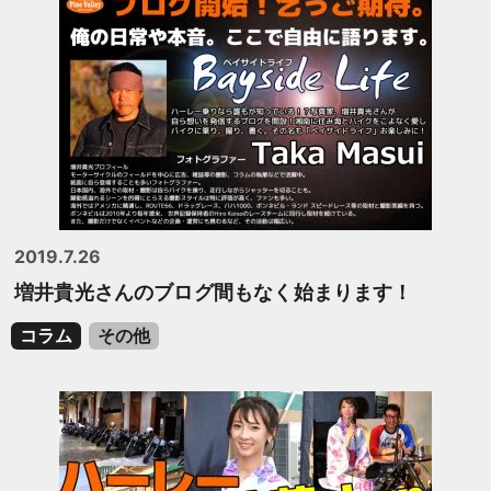
2019.7.26
増井貴光さんのブログ間もなく始まります！
コラム
その他