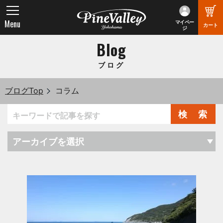
Menu
マイペー
カート
ジ
Blog
ブログ
ブログTop
コラム
検 索