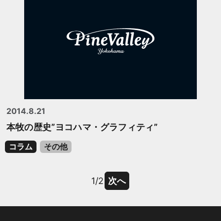
2014.8.21
本牧の歴史”ヨコハマ・グラフィティ”
コラム
その他
1/2
次へ