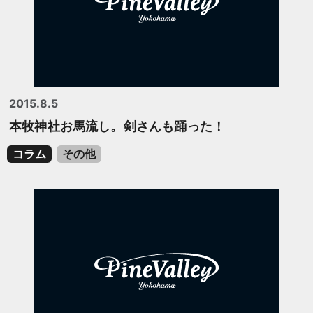
2015.8.5
本牧神社お馬流し。剣さんも踊った！
コラム
その他