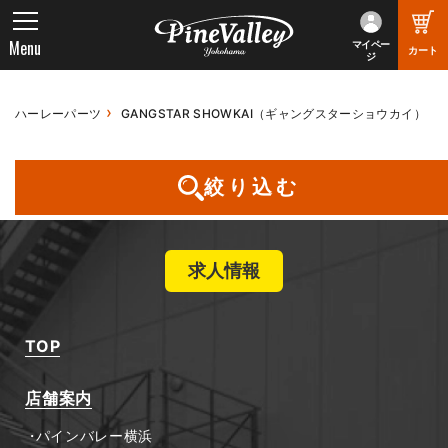
Menu
マイペー
カート
ジ
ハーレーパーツ
GANGSTAR SHOWKAI（ギャングスターショウカイ）
お探しの商品は見つかりませんでした
絞り込む
求人情報
TOP
店舗案内
パインバレー横浜