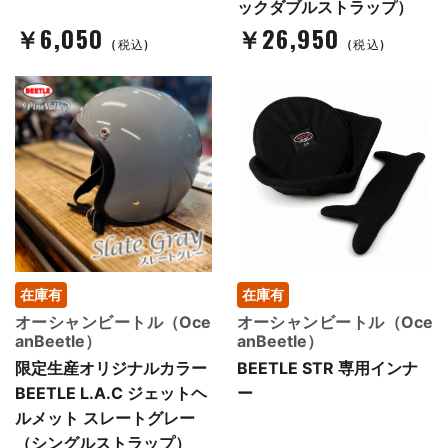
ックダブルストラップ）
￥6,050
￥26,950
(税込)
(税込)
在庫有
在庫有
オーシャンビートル（Oce
オーシャンビートル（Oce
anBeetle）
anBeetle）
限定生産オリジナルカラー
BEETLE STR 専用インナ
BEETLE L.A.C ジェットヘ
ー
ルメット スレートグレー
（シングルストラップ）