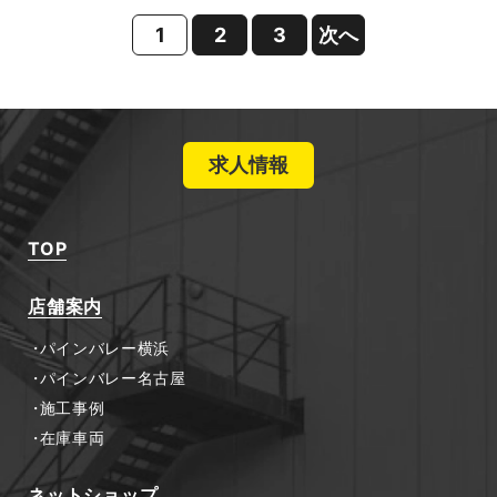
1
2
3
次へ
求人情報
TOP
店舗案内
パインバレー横浜
パインバレー名古屋
施工事例
在庫車両
ネットショップ