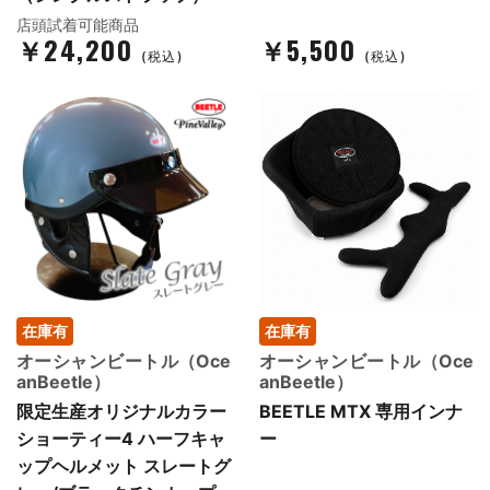
店頭試着可能商品
￥24,200
￥5,500
(税込)
(税込)
在庫有
在庫有
オーシャンビートル（Oce
オーシャンビートル（Oce
anBeetle）
anBeetle）
限定生産オリジナルカラー
BEETLE MTX 専用インナ
ショーティー4 ハーフキャ
ー
ップヘルメット スレートグ