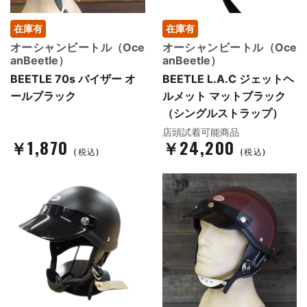
在庫有
在庫有
オーシャンビートル（Oce
オーシャンビートル（Oce
anBeetle）
anBeetle）
BEETLE 70s バイザー オ
BEETLE L.A.C ジェットヘ
ールブラック
ルメット マットブラック
（シングルストラップ）
店頭試着可能商品
￥1,870
￥24,200
(税込)
(税込)