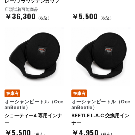
レー/ブラックチンカップ
店頭試着可能商品
￥36,300
￥5,500
(税込)
(税込)
在庫有
在庫有
オーシャンビートル（Oce
オーシャンビートル（Oce
anBeetle）
anBeetle）
ショーティー4 専用インナ
BEETLE L.A.C 交換用イン
ー
ナー
￥5,500
￥4,950
(税込)
(税込)