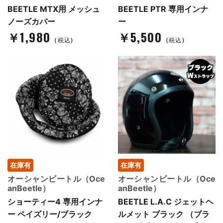
BEETLE MTX用 メッシュ
BEETLE PTR 専用インナ
ノーズカバー
ー
￥1,980
￥5,500
(税込)
(税込)
在庫有
在庫有
オーシャンビートル（Oce
オーシャンビートル（Oce
anBeetle）
anBeetle）
ショーティー4 専用インナ
BEETLE L.A.C ジェットヘ
ー ペイズリー/ブラック
ルメット ブラック （ブラ