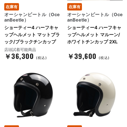
在庫有
在庫有
オーシャンビートル（Oce
オーシャンビートル（Oce
anBeetle）
anBeetle）
ショーティー4 ハーフキャ
ショーティー4 ハーフキャ
ップヘルメット マットブラ
ップヘルメット マルーン/
ック/ブラックチンカップ
ホワイトチンカップ 2XL
店頭試着可能商品
￥36,300
￥39,600
(税込)
(税込)