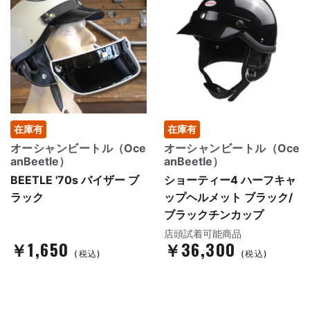
在庫有
在庫有
オーシャンビートル（Oce
オーシャンビートル（Oce
anBeetle）
anBeetle）
BEETLE '70s バイザー ブ
ショーティー4 ハーフキャ
ラック
ップヘルメット ブラック/
ブラックチンカップ
店頭試着可能商品
￥1,650
￥36,300
(税込)
(税込)