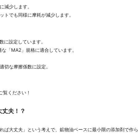
に減少します。
ットでも同様に摩耗が減少します。
数に設定しています。
最適な「MA2」規格に適合しています。
適切な摩擦係数に設定。
ご覧ください！
大丈夫！？
れば大丈夫」という考えで、鉱物油ベースに最小限の添加剤で作