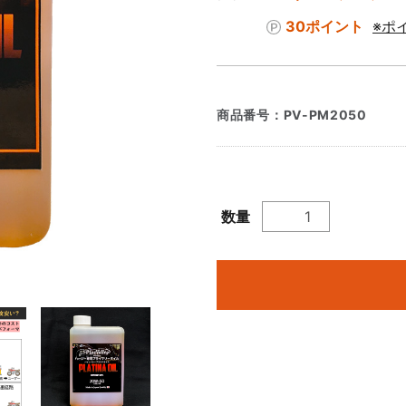
30ポイント
※ポ
商品番号：
PV-PM2050
数量