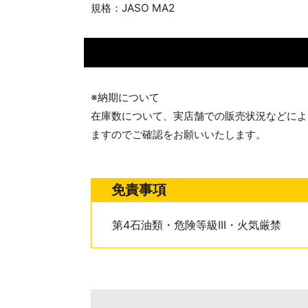
規格：JASO MA2
※納期について
在庫数について、実店舗での販売状況などによ
ますのでご確認をお願いいたします。
免責事項
第4石油類・危険等級III・火気厳禁