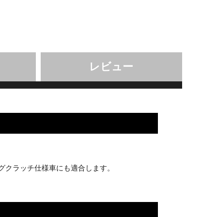
レビュー
リングクラッチ仕様車にも適合します。