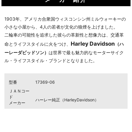
1903年、アメリカ合衆国ウィスコンシン州ミルウォーキーの
小さな小屋から、4人の若者が文化の狼煙を上げました。
二輪車の可能性を追求した彼らの革新性と想像力は、交通革
Harley Davidson
命とライフスタイルに火をつけ、
（ハ
ーレーダビッドソン）
は世界で最も魅力的なモーターサイク
ル・ライフスタイル・ブランドとなりました。
型番
17369-06
ＪＡＮコー
ド
ハーレー純正（HarleyDavidson）
メーカー