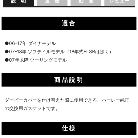
説 明
適 合
動 画
レビュー
適合
●06-17年 ダイナモデル
●07-18年 ソフテイルモデル（18年式FLSBは除く）
●07年以降 ツーリングモデル
商品説明
ダービーカバーを付け替えた際に使用できる、ハーレー純正
の交換用ガスケットです。
仕様