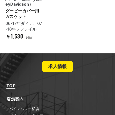
eyDavidson）
ダービーカバー用
ガスケット
06-17年ダイナ、07
-18年ソフテイル
￥1,530
(税込)
求人情報
TOP
店舗案内
パインバレー横浜