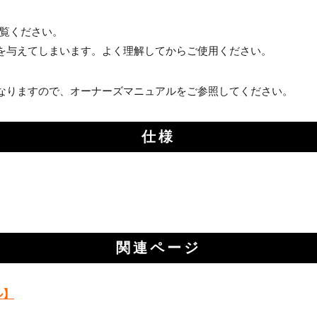
お買い物を続ける
カートへ進む
覧ください。
を与えてしまいます。よく理解してからご使用ください。
なりますので、オーナーズマニュアルをご参照してください。
仕様
関連ページ
ル】