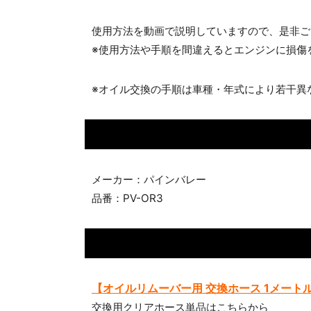
使用方法を動画で説明していますので、是非ご
※使用方法や手順を間違えるとエンジンに損傷
※オイル交換の手順は車種・年式により若干異
メーカー：パインバレー
品番：PV-OR3
【オイルリムーバー用 交換ホース 1メート
交換用クリアホース単品はこちらから