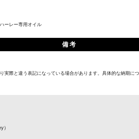
ハーレー専用オイル
備考
り実際と違う表記になっている場合があります。具体的な納期に
ey）