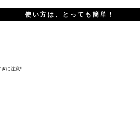
使い方は、とっても簡単！
ぎに注意!!
す