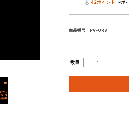
42ポイント
※ポ
商品番号：
PV-OR3
数量