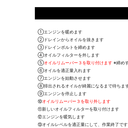
①エンジンを暖めます
②ドレインからオイルを抜きます
③ドレインボルトを締めます
④オイルフィルターを外します
⑤
オイルリムーバー３を取り付けます
※締めす
⑥オイルを適正量入れます
⑦エンジンを始動させます
⑧排出されるオイルが綺麗になるまで待ちま
⑨エンジンを停止します
⑩
オイルリムーバー３を取り外します
⑪新しいオイルフィルターを取り付けます
⑫エンジンを暖気します
⑬オイルレベルを適正量にして、作業終了です