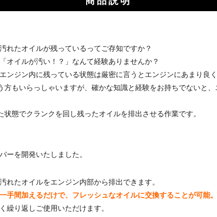
商品説明
汚れたオイルが残っているってご存知ですか？
「オイルが汚い！？」なんて経験ありませんか？
エンジン内に残っている状態は厳密に言うとエンジンにあまり良
う方もいらっしゃいますが、確かな知識と経験をお持ちでないと、
た状態でクランクを回し残ったオイルを排出させる作業です。
バーを開発いたしました。
汚れたオイルをエンジン内部から排出できます。
一手間加えるだけで、フレッシュなオイルに交換することが可能
く繰り返しご使用いただけます。