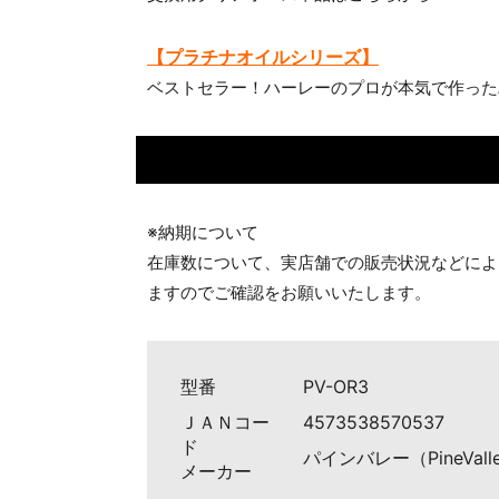
【プラチナオイルシリーズ】
ベストセラー！ハーレーのプロが本気で作った
※納期について
在庫数について、実店舗での販売状況などによ
ますのでご確認をお願いいたします。
型番
PV-OR3
ＪＡＮコー
4573538570537
ド
パインバレー（PineVall
メーカー