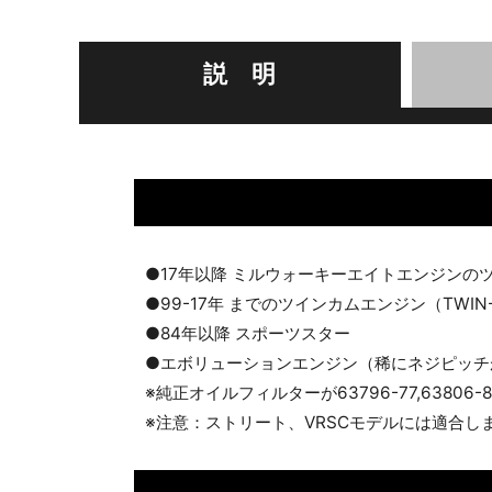
説 明
●17年以降 ミルウォーキーエイトエンジンの
●99-17年 までのツインカムエンジン（TW
●84年以降 スポーツスター
●エボリューションエンジン（稀にネジピッチ
※純正オイルフィルターが63796-77,63806-
※注意：ストリート、VRSCモデルには適合し