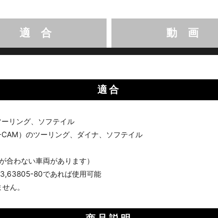
適 合
動 画
適合
ツーリング、ソフテイル
IN-CAM）のツーリング、ダイナ、ソフテイル
が合わない車両があります）
83,63805-80であれば使用可能
ません。