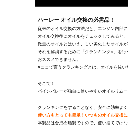
ハーレー オイル交換の必需品！
従来のオイル交換の方法だと、エンジン内部に
オイル交換後にオイルをチェックしてみると、
微量のオイルとはいえ、古い劣化したオイルが
それを解消するために「クランキング※」を行
おススメできません。
※ココで言うクランキングとは、オイルを抜い
そこで！
パインバレーが独自に使いやすいオイルリムー
クランキングをすることなく、安全に効率よく
使い方もとっても簡単！いつものオイル交換に
本製品は合成樹脂製ですので、使い捨てではな