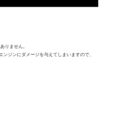
くありません。
エンジンにダメージを与えてしまいますので、
。