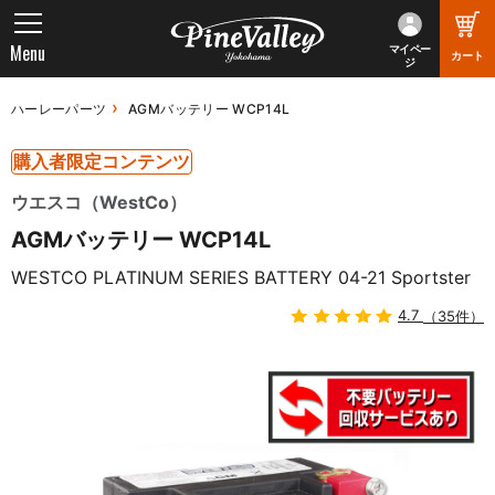
Menu
マイペー
カート
ジ
ハーレーパーツ
AGMバッテリー WCP14L
購入者限定コンテンツ
ウエスコ（WestCo）
AGMバッテリー WCP14L
WESTCO PLATINUM SERIES BATTERY 04-21 Sportster
4.7
（35件）