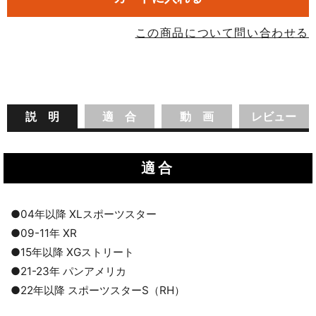
この商品について問い合わせる
説 明
適 合
動 画
レビュー
適合
●04年以降 XLスポーツスター
●09-11年 XR
●15年以降 XGストリート
●21-23年 パンアメリカ
●22年以降 スポーツスターS（RH）