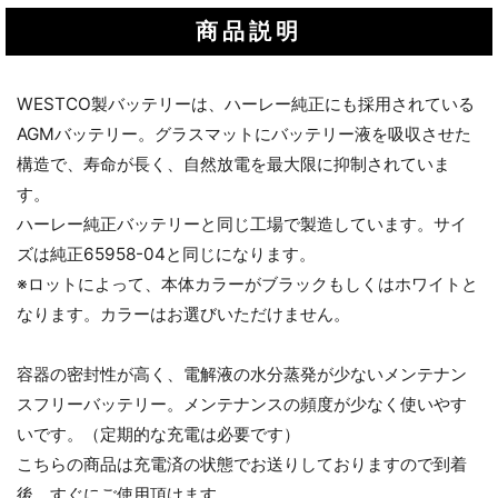
商品説明
WESTCO製バッテリーは、ハーレー純正にも採用されている
AGMバッテリー。グラスマットにバッテリー液を吸収させた
構造で、寿命が長く、自然放電を最大限に抑制されていま
す。
ハーレー純正バッテリーと同じ工場で製造しています。サイ
ズは純正65958-04と同じになります。
※ロットによって、本体カラーがブラックもしくはホワイトと
なります。カラーはお選びいただけません。
容器の密封性が高く、電解液の水分蒸発が少ないメンテナン
スフリーバッテリー。メンテナンスの頻度が少なく使いやす
いです。（定期的な充電は必要です）
こちらの商品は充電済の状態でお送りしておりますので到着
後、すぐにご使用頂けます。