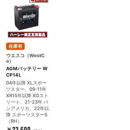
在庫有
ウエスコ（WestC
o）
AGMバッテリー W
CP14L
04年以降 XLスポー
ツスター、09-11年
XR15年以降 XGスト
リート、21-23年 パ
ンアメリカ、22年以
降 スポーツスターS
（RH）
￥23,600