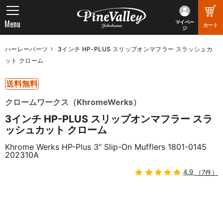
Menu
マイペー
カート
ジ
ハーレーパーツ
3インチ HP-PLUS スリップオンマフラー スラッシュカ
ット クローム
送料無料
クロームワークス（KhromeWerks）
3インチ HP-PLUS スリップオンマフラー スラ
ッシュカット クローム
Khrome Werks HP-Plus 3" Slip-On Mufflers 1801-0145
202310A
4.9
（7件）