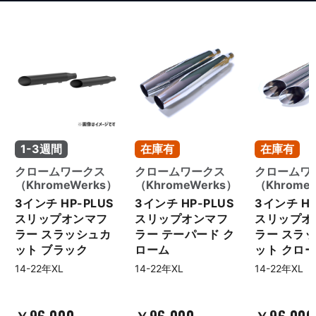
1-3週間
在庫有
在庫有
クロームワークス
クロームワークス
クロームワ
（KhromeWerks）
（KhromeWerks）
（Khrome
3インチ HP-PLUS
3インチ HP-PLUS
3インチ HP
スリップオンマフ
スリップオンマフ
スリップオ
ラー スラッシュカ
ラー テーパード ク
ラー スラ
ット ブラック
ローム
ット クロ
14-22年XL
14-22年XL
14-22年XL
￥96,000
￥96,000
￥96,00