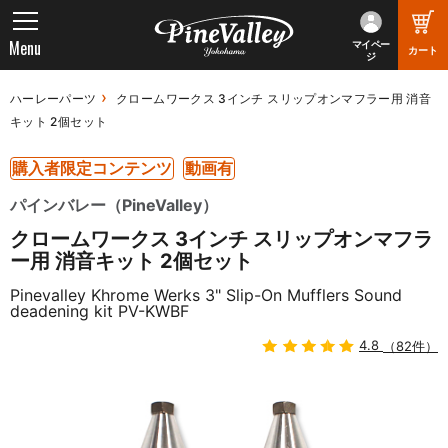
Menu
マイペー
カート
ジ
ハーレーパーツ
クロームワークス 3インチ スリップオンマフラー用 消音
キット 2個セット
購入者限定コンテンツ
動画有
パインバレー（PineValley）
クロームワークス 3インチ スリップオンマフラ
ー用 消音キット 2個セット
Pinevalley Khrome Werks 3" Slip-On Mufflers Sound
deadening kit PV-KWBF
4.8
（82件）