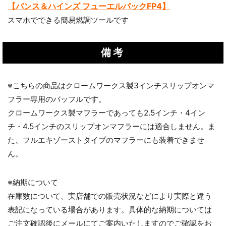
【バンス＆ハインズ フューエルパックFP4】
スマホでできる簡易燃調ツールです
備考
※こちらの商品はクロームワークス製3インチスリップオンマ
フラー専用のバッフルです。
クロームワークス製マフラーであっても2.5インチ・4イン
チ・4.5インチのスリップオンマフラーには適合しません。ま
た、フルエキゾーストタイプのマフラーにも装着できませ
ん。
※納期について
在庫数について、実店舗での販売状況などにより実際と違う
表記になっている場合があります。具体的な納期については
ご注文確認後にメールにてご案内いたしますのでご確認をお