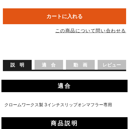
カートに入れる
この商品について問い合わせる
説 明
適 合
動 画
レビュー
適合
クロームワークス製 3インチスリップオンマフラー専用
商品説明