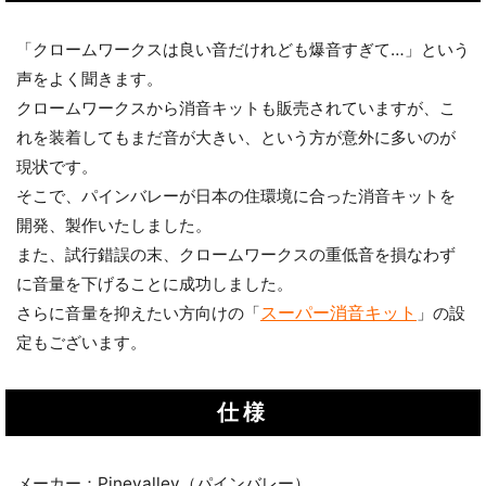
「クロームワークスは良い音だけれども爆音すぎて…」という
声をよく聞きます。
クロームワークスから消音キットも販売されていますが、こ
れを装着してもまだ音が大きい、という方が意外に多いのが
現状です。
そこで、パインバレーが日本の住環境に合った消音キットを
開発、製作いたしました。
また、試行錯誤の末、クロームワークスの重低音を損なわず
に音量を下げることに成功しました。
スーパー消音キット
さらに音量を抑えたい方向けの「
」の設
定もございます。
仕様
メーカー：Pinevalley（パインバレー）