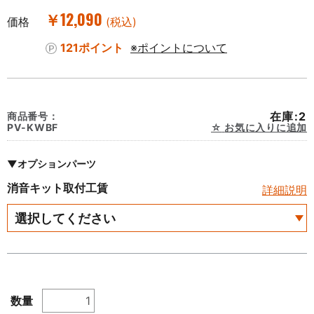
￥12,090
価格
(税込)
121ポイント
※ポイントについて
在庫:2
商品番号：
PV-KWBF
お気に入りに追加
▼オプションパーツ
消音キット取付工賃
詳細説明
数量