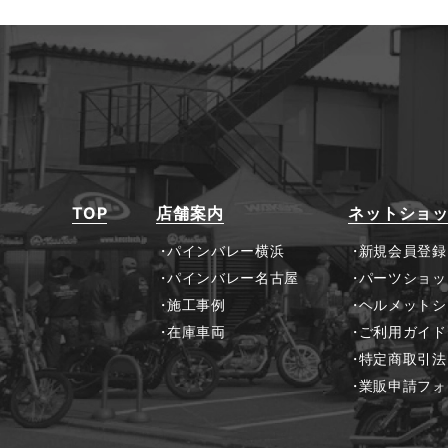
TOP
店舗案内
ネットショ
パインバレー横浜
新規会員登録
パインバレー名古屋
パーツショッ
施工事例
ヘルメットシ
在庫車両
ご利用ガイド
特定商取引法
業販申請フォ