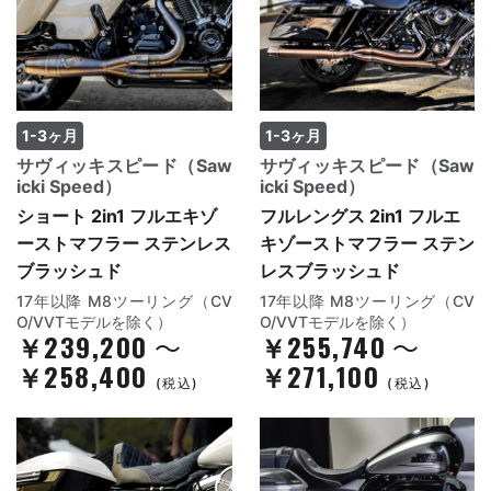
1-3ヶ月
1-3ヶ月
サヴィッキスピード（Saw
サヴィッキスピード（Saw
icki Speed）
icki Speed）
ショート 2in1 フルエキゾ
フルレングス 2in1 フルエ
ーストマフラー ステンレス
キゾーストマフラー ステン
ブラッシュド
レスブラッシュド
17年以降 M8ツーリング（CV
17年以降 M8ツーリング（CV
O/VVTモデルを除く）
O/VVTモデルを除く）
￥239,200
￥255,740
～
～
￥258,400
￥271,100
(税込)
(税込)