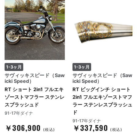
1-3ヶ月
1-3ヶ月
サヴィッキスピード（Saw
サヴィッキスピード（Saw
icki Speed）
icki Speed）
RT ショート 2in1 フルエキ
RT ビッグインチ ショート
ゾーストマフラー ステンレ
2in1 フルエキゾーストマフ
スブラッシュド
ラー ステンレスブラッシュ
ド
91-17年ダイナ
91-17年ダイナ
￥306,900
￥337,590
(税込)
(税込)