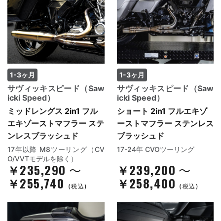
1-3ヶ月
1-3ヶ月
サヴィッキスピード（Saw
サヴィッキスピード（Saw
icki Speed）
icki Speed）
ミッドレングス 2in1 フル
ショート 2in1 フルエキゾ
エキゾーストマフラー ステ
ーストマフラー ステンレス
ンレスブラッシュド
ブラッシュド
17年以降 M8ツーリング（CV
17-24年 CVOツーリング
O/VVTモデルを除く）
￥235,290
￥239,200
～
～
￥255,740
￥258,400
(税込)
(税込)