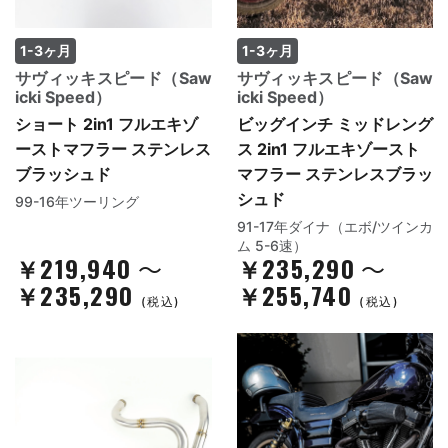
1-3ヶ月
1-3ヶ月
サヴィッキスピード（Saw
サヴィッキスピード（Saw
icki Speed）
icki Speed）
ショート 2in1 フルエキゾ
ビッグインチ ミッドレング
ーストマフラー ステンレス
ス 2in1 フルエキゾースト
ブラッシュド
マフラー ステンレスブラッ
シュド
99-16年ツーリング
91-17年ダイナ（エボ/ツインカ
ム 5-6速）
￥219,940
￥235,290
～
～
￥235,290
￥255,740
(税込)
(税込)