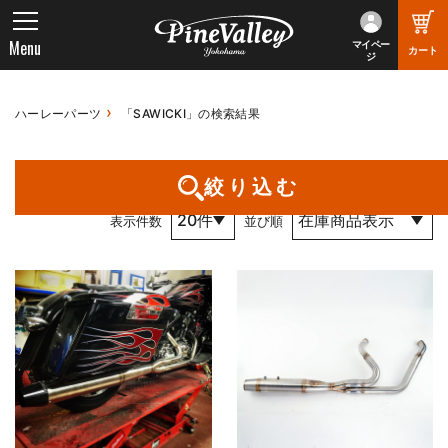
Menu
マイペー
カート
ジ
ハーレーパーツ
「SAWICKI」の検索結果
1件～20件 （全28件） 1 / 2 ページ
絞り込む
表示件数
並び順