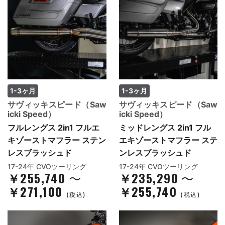
1-3ヶ月
1-3ヶ月
サヴィッキスピード（Saw
サヴィッキスピード（Saw
icki Speed）
icki Speed）
フルレングス 2in1 フルエ
ミッドレングス 2in1 フル
キゾーストマフラー ステン
エキゾーストマフラー ステ
レスブラッシュド
ンレスブラッシュド
17-24年 CVOツーリング
17-24年 CVOツーリング
￥255,740
￥235,290
～
～
￥271,100
￥255,740
(税込)
(税込)