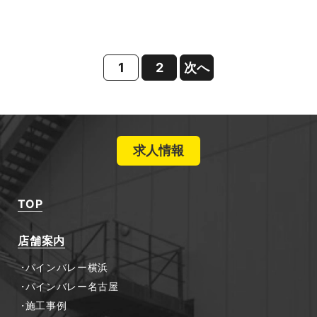
1
2
次へ
求人情報
TOP
店舗案内
パインバレー横浜
パインバレー名古屋
施工事例