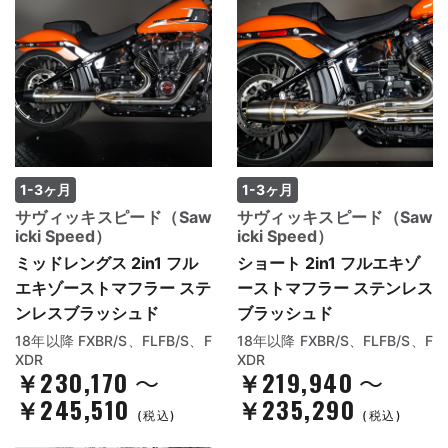
1-3ヶ月
1-3ヶ月
サヴィッキスピード（Saw
サヴィッキスピード（Saw
icki Speed）
icki Speed）
ミッドレングス 2in1 フル
ショート 2in1 フルエキゾ
エキゾーストマフラー ステ
ーストマフラー ステンレス
ンレスブラッシュド
ブラッシュド
18年以降 FXBR/S、FLFB/S、F
18年以降 FXBR/S、FLFB/S、F
XDR
XDR
￥230,170
￥219,940
～
～
￥245,510
￥235,290
(税込)
(税込)