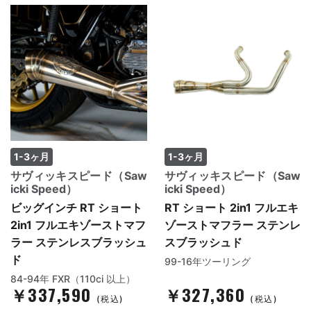
1-3ヶ月
1-3ヶ月
サヴィッキスピード（Saw
サヴィッキスピード（Saw
icki Speed）
icki Speed）
ビッグインチ RT ショート
RT ショート 2in1 フルエキ
2in1 フルエキゾーストマフ
ゾーストマフラー ステンレ
ラー ステンレスブラッシュ
スブラッシュド
ド
99-16年ツーリング
84-94年 FXR（110ci 以上）
￥337,590
￥327,360
(税込)
(税込)