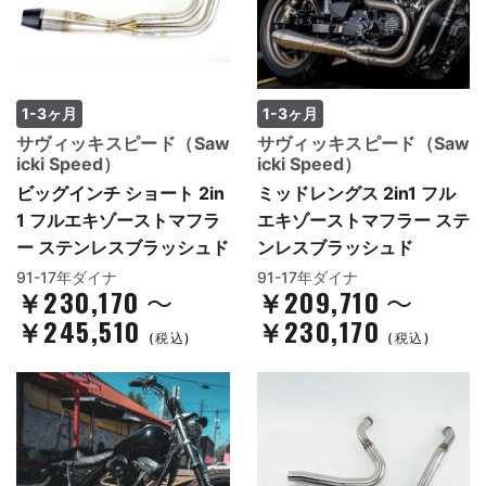
1-3ヶ月
1-3ヶ月
サヴィッキスピード（Saw
サヴィッキスピード（Saw
icki Speed）
icki Speed）
ビッグインチ ショート 2in
ミッドレングス 2in1 フル
1 フルエキゾーストマフラ
エキゾーストマフラー ステ
ー ステンレスブラッシュド
ンレスブラッシュド
91-17年ダイナ
91-17年ダイナ
￥230,170
￥209,710
～
～
￥245,510
￥230,170
(税込)
(税込)