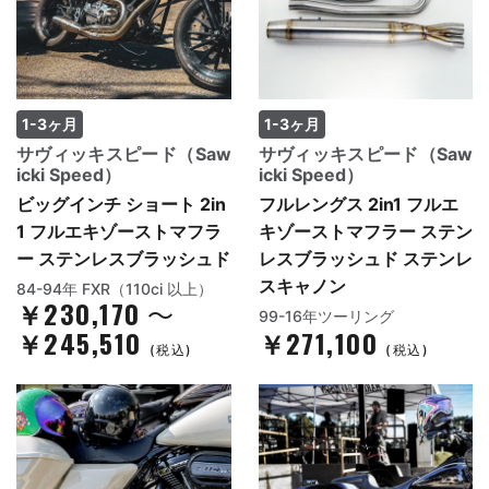
1-3ヶ月
1-3ヶ月
サヴィッキスピード（Saw
サヴィッキスピード（Saw
icki Speed）
icki Speed）
ビッグインチ ショート 2in
フルレングス 2in1 フルエ
1 フルエキゾーストマフラ
キゾーストマフラー ステン
ー ステンレスブラッシュド
レスブラッシュド ステンレ
スキャノン
84-94年 FXR（110ci 以上）
￥230,170
～
99-16年ツーリング
￥245,510
￥271,100
(税込)
(税込)