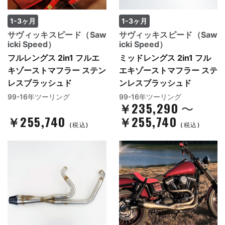
1-3ヶ月
1-3ヶ月
サヴィッキスピード（Saw
サヴィッキスピード（Saw
icki Speed）
icki Speed）
フルレングス 2in1 フルエ
ミッドレングス 2in1 フル
キゾーストマフラー ステン
エキゾーストマフラー ステ
レスブラッシュド
ンレスブラッシュド
99-16年ツーリング
99-16年ツーリング
￥235,290
～
￥255,740
￥255,740
(税込)
(税込)