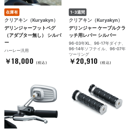
在庫有
1-3週間
クリアキン（Kuryakyn）
クリアキン（Kuryakyn）
デリンジャーフットペグ
デリンジャー ケーブルクラ
（アダプター無し） シルバ
ッチ用レバー シルバー
ー
96-03年XL、96-17年ダイナ、
96-14年ソフテイル、96-07年
ハーレー汎用
ツーリング
￥18,000
￥20,910
(税込)
(税込)