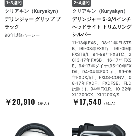
1-3週間
2-4週間
クリアキン（Kuryakyn）
クリアキン（Kuryakyn）
デリンジャー グリップ ブ
デリンジャー 5-3/4インチ
ラック
ヘッドライト トリムリング
シルバー
96年以降ハーレー
11-13年FXS、08-11年FLSTS
B、99-08年FXST/I、99-09年
FXSTB/I、94-99年FXSTC、2
013-17年FXSB、16-17年FXS
E、94-17年ダイナ(95-10年FX
D/I、94-04年FXDL/I、99-05
年FXDX/I/T、FXDS-CONV、0
8-17年FXDF、FXDFSE、FLD
は除く)、94年FXLR、10-22年
XL1200CX、XL1200X/S
￥20,910
￥17,540
(税込)
(税込)