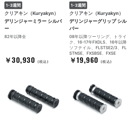
1-3週間
1-3週間
クリアキン（Kuryakyn）
クリアキン（Kuryakyn）
デリンジャーミラー シルバ
デリンジャーグリップ シル
ー
バー
82年以降全
08年以降ツーリング、トライ
ク、16-17年FXDLS、16年以降
ソフテイル、FLSTSE2/3、FL
STNSE、FXSBSE、FXSE
￥30,930
￥19,960
(税込)
(税込)