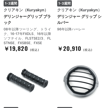
1-3週間
1-3週間
クリアキン（Kuryakyn）
クリアキン（Kuryakyn）
デリンジャーグリップ ブラ
デリンジャー グリップ シ
ック
ルバー
08年以降ツーリング、トライ
96年以降ハーレー
ク、16-17年FXDLS、16年以降
ソフテイル、FLSTSE2/3、FL
STNSE、FXSBSE、FXSE
￥19,820
￥20,910
(税込)
(税込)