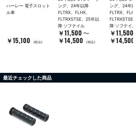
ハーレー 電子スロット
ング、24年以降
ング、24年
ル車
FLTRX、FLHX、
FLTRX、FLH
FLTRXSTSE、25年以
FLTRXSTS
降 ソフテイル
降 ソフテイ
￥11,500
￥11,500
～
￥15,100
￥14,500
￥14,500
(税込)
(税込)
最近チェックした商品