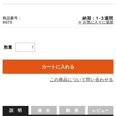
納期：1-3週間
商品番号：
6675
お気に入りに追加
数量
カートに入れる
この商品について問い合わせる
説 明
適 合
動 画
レビュー