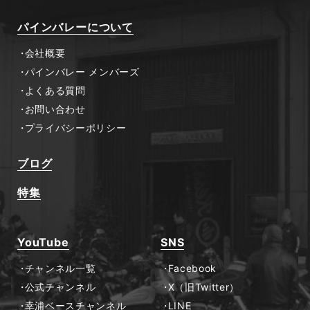
パインバレーについて
会社概要
パインバレー メンバーズ
よくある質問
お問い合わせ
プライバシーポリシー
ブログ
特集
YouTube
SNS
チャンネル一覧
Facebook
公式チャンネル
X（旧Twitter）
幸浦ベースチャンネル
LINE