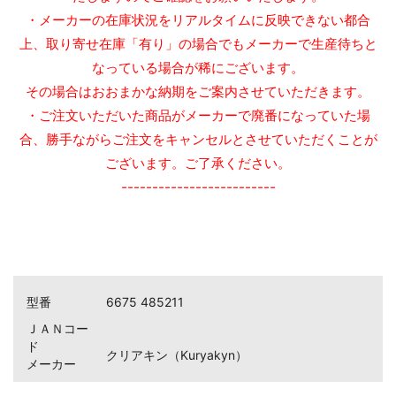
・メーカーの在庫状況をリアルタイムに反映できない都合
上、取り寄せ在庫「有り」の場合でもメーカーで生産待ちと
なっている場合が稀にございます。
その場合はおおまかな納期をご案内させていただきます。
・ご注文いただいた商品がメーカーで廃番になっていた場
合、勝手ながらご注文をキャンセルとさせていただくことが
ございます。ご了承ください。
お買い物を続ける
カートへ進む
-------------------------
型番
6675 485211
ＪＡＮコー
ド
クリアキン（Kuryakyn）
メーカー