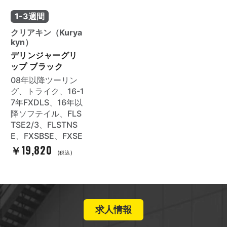
1-3週間
クリアキン（Kurya
kyn）
デリンジャーグリ
ップ ブラック
08年以降ツーリン
グ、トライク、16-1
7年FXDLS、16年以
降ソフテイル、FLS
TSE2/3、FLSTNS
E、FXSBSE、FXSE
￥19,820
(税込)
求人情報