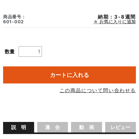
納期：3-8週間
商品番号：
601-002
お気に入りに追加
数量
カートに入れる
この商品について問い合わせる
説 明
適 合
動 画
レビュー