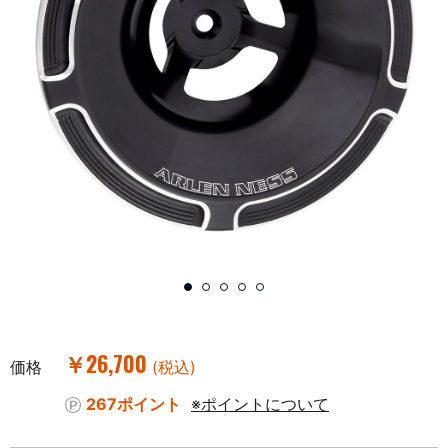
￥26,700
価格
(税込)
267ポイント
※ポイントについて