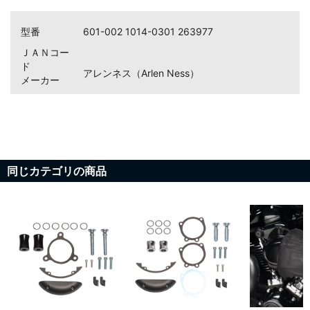
型番
601-002 1014-0301 263977
ＪＡＮコー
ド
アレンネス（Arlen Ness）
メーカー
同じカテゴリの商品
お買い物を続ける
カートへ進む