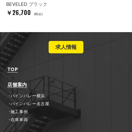
BEVELED ブラック
￥26,700
(税込)
求人情報
TOP
店舗案内
パインバレー横浜
パインバレー名古屋
施工事例
在庫車両