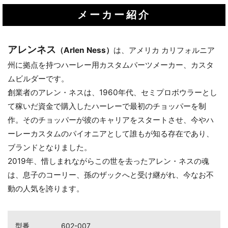
メーカー紹介
アレンネス
（Arlen Ness）
は、アメリカ カリフォルニア
州に拠点を持つハーレー用カスタムパーツメーカー、カスタ
ムビルダーです。
創業者のアレン・ネスは、1960年代、セミプロボウラーとし
て稼いだ資金で購入したハーレーで最初のチョッパーを制
作。そのチョッパーが彼のキャリアをスタートさせ、今やハ
ーレーカスタムのパイオニアとして誰もが知る存在であり、
ブランドとなりました。
2019年、惜しまれながらこの世を去ったアレン・ネスの魂
は、息子のコーリー、孫のザックへと受け継がれ、今なお不
動の人気を誇ります。
型番
602-007