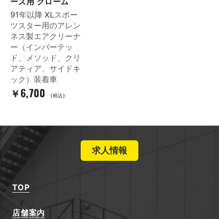
ーズ用 クローム
91年以降 XLスポー
ツスター用のアレン
ネス製エアクリーナ
ー（インバーテッ
ド、メソッド、クリ
アティア、サイドキ
ック）装着車
￥6,700
(税込)
求人情報
TOP
店舗案内