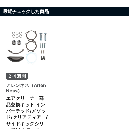
最近チェックした商品
2-4週間
アレンネス（Arlen
Ness）
エアクリーナー部
品交換キット イン
バーテッド/メソッ
ド/クリアティアー/
サイドキックシリ