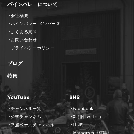
パインバレーについて
会社概要
パインバレー メンバーズ
よくある質問
お問い合わせ
プライバシーポリシー
ブログ
特集
YouTube
SNS
チャンネル一覧
Facebook
公式チャンネル
X（旧Twitter）
幸浦ベースチャンネル
LINE
Instagram（横浜）