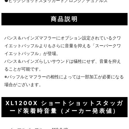
●ビッグショットスタッガード／ロング／デュアルズ
商品説明
バンス＆ハインズマフラーにオプション設定されているクワ
イエットバッフルよりもさらに音量を抑える「スーパークワ
イエットバッフル」が登場。
バンス＆ハインズらしいサウンドは犠牲にせず、音量を抑え
ることが可能です。
※バッフルとマフラーの相性によっては一部加工が必要になる
場合がございます。
XL1200X ショートショットスタッガ
ード装着時音量（メーカー発表値）