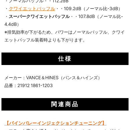
・ノーマルバッフル・・112.2dB
クワイエットバッフル
・
・・109.2dB（ノーマル比-3dB）
・
スーパークワイエットバッフル
・・107.8dB（ノーマル比-
4.4dB）
※排気効率が下がるため、パワーはノーマルバッフル、クワイ
エットバッフル装着時よりも下がります。
仕様
メーカー：VANCE＆HINES（バンス＆ハインズ）
品番：21912 1861-1203
関連商品
【パインバレーインジェクションチューニング】