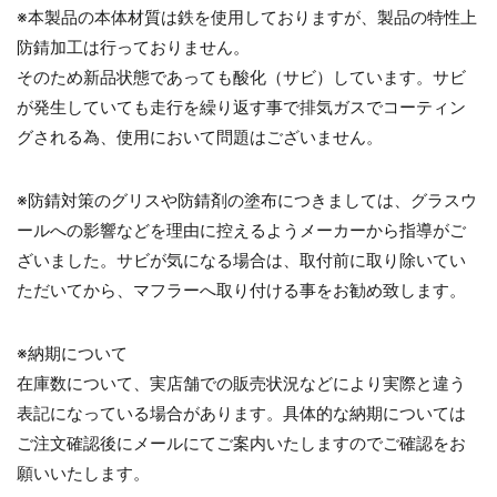
※本製品の本体材質は鉄を使用しておりますが、製品の特性上
防錆加工は行っておりません。
そのため新品状態であっても酸化（サビ）しています。サビ
が発生していても走行を繰り返す事で排気ガスでコーティン
お買い物を続ける
カートへ進む
グされる為、使用において問題はございません。
※防錆対策のグリスや防錆剤の塗布につきましては、グラスウ
ールへの影響などを理由に控えるようメーカーから指導がご
ざいました。サビが気になる場合は、取付前に取り除いてい
ただいてから、マフラーへ取り付ける事をお勧め致します。
※納期について
在庫数について、実店舗での販売状況などにより実際と違う
表記になっている場合があります。具体的な納期については
ご注文確認後にメールにてご案内いたしますのでご確認をお
願いいたします。