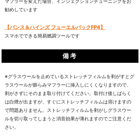
マフラーを変えた場合、インジェクションチューニングをお
勧めしています
【バンス＆ハインズ フューエルパックFP4】
スマホでできる簡易燃調ツールです
備考
※グラスウールを止めているストレッチフィルムを剥がすとグ
ラスウールが膨らみマフラーに挿入しにくくなりますので、
剥がさずにそのまま取り付けてください。取付け後しばらく
は白煙が出ますが、すぐにストレッチフィルムは溶けますの
で問題ありません。ストレッチフィルムを剥がしグラスウー
ルを切り取ってしまうと消音効果が薄れますのでご注意くだ
さい。