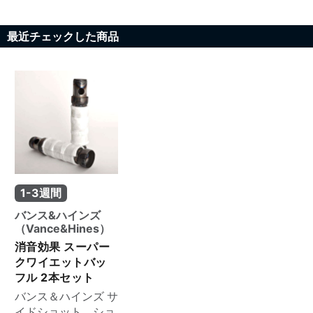
最近チェックした商品
1-3週間
バンス&ハインズ
（Vance&Hines）
消音効果 スーパー
クワイエットバッ
フル 2本セット
バンス＆ハインズ サ
イドショット、ショ