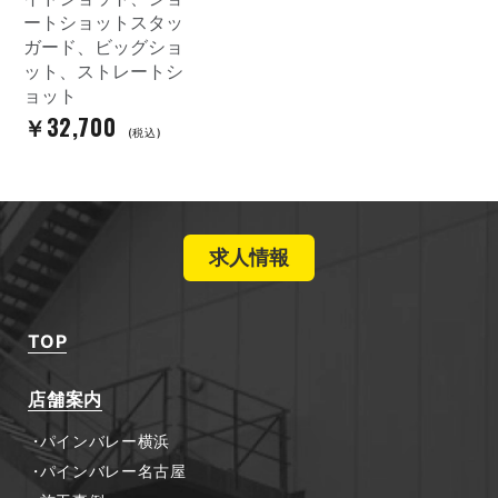
ートショットスタッ
ガード、ビッグショ
ット、ストレートシ
ョット
￥32,700
(税込)
求人情報
TOP
店舗案内
パインバレー横浜
パインバレー名古屋