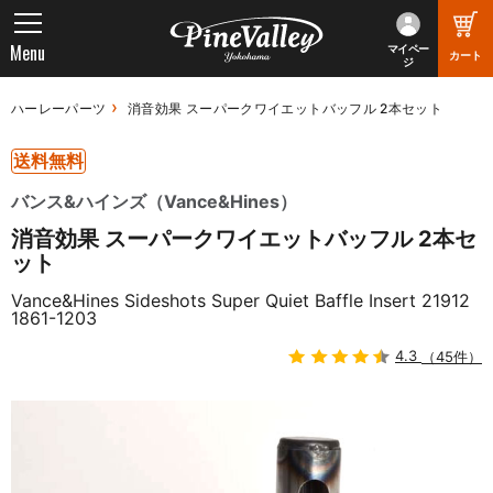
Menu
マイペー
カート
ジ
ハーレーパーツ
消音効果 スーパークワイエットバッフル 2本セット
送料無料
バンス&ハインズ（Vance&Hines）
消音効果 スーパークワイエットバッフル 2本セ
ット
Vance&Hines Sideshots Super Quiet Baffle Insert 21912
1861-1203
4.3
（45件）