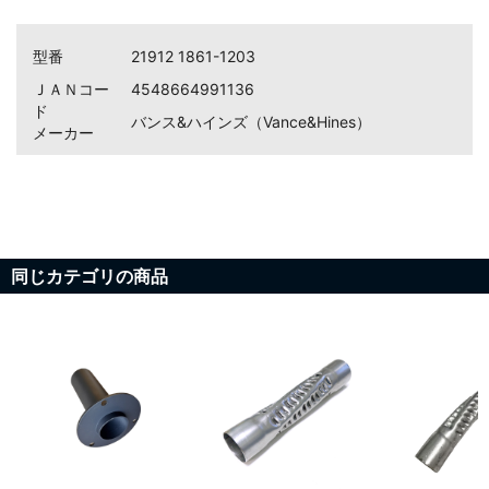
型番
21912 1861-1203
ＪＡＮコー
4548664991136
ド
バンス&ハインズ（Vance&Hines）
メーカー
同じカテゴリの商品