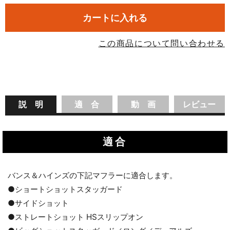
カートに入れる
この商品について問い合わせる
説 明
適 合
動 画
レビュー
適合
バンス＆ハインズの下記マフラーに適合します。
●ショートショットスタッガード
●サイドショット
●ストレートショット HSスリップオン