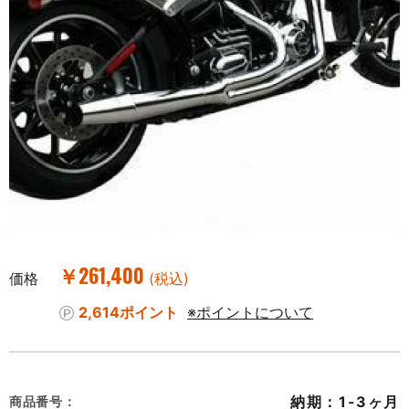
￥261,400
価格
(税込)
2,614ポイント
※ポイントについて
納期：1-3ヶ月
商品番号：