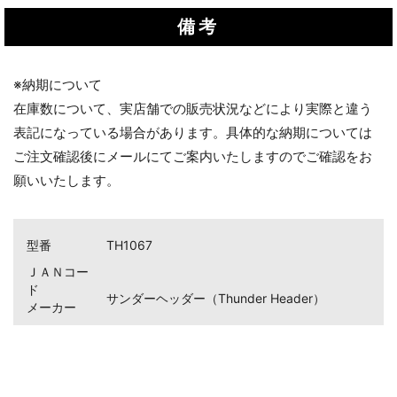
備考
※納期について
お買い物を続ける
カートへ進む
在庫数について、実店舗での販売状況などにより実際と違う
表記になっている場合があります。具体的な納期については
ご注文確認後にメールにてご案内いたしますのでご確認をお
願いいたします。
型番
TH1067
ＪＡＮコー
ド
サンダーヘッダー（Thunder Header）
メーカー