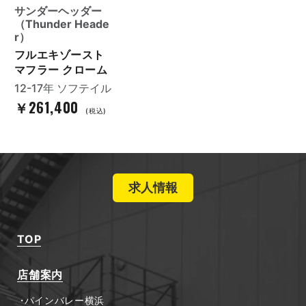
サンダーヘッダー
（Thunder Heade
r）
フルエキゾースト
マフラー クローム
12-17年 ソフテイル
￥261,400
(税込)
求人情報
TOP
店舗案内
パインバレー横浜