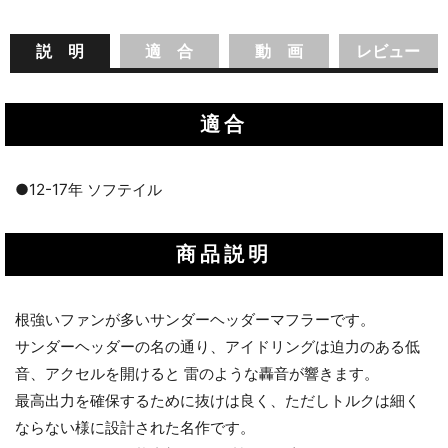
説 明
適 合
動 画
レビュー
適合
●12-17年 ソフテイル
商品説明
根強いファンが多いサンダーヘッダーマフラーです。
サンダーヘッダーの名の通り、アイドリングは迫力のある低
音、アクセルを開けると 雷のような轟音が響きます。
最高出力を確保するために抜けは良く、ただしトルクは細く
ならない様に設計された名作です。