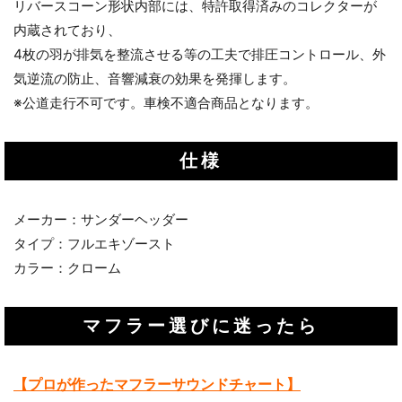
リバースコーン形状内部には、特許取得済みのコレクターが
内蔵されており、
4枚の羽が排気を整流させる等の工夫で排圧コントロール、外
気逆流の防止、音響減衰の効果を発揮します。
※公道走行不可です。車検不適合商品となります。
仕様
メーカー：サンダーヘッダー
タイプ：フルエキゾースト
カラー：クローム
マフラー選びに迷ったら
【プロが作ったマフラーサウンドチャート】