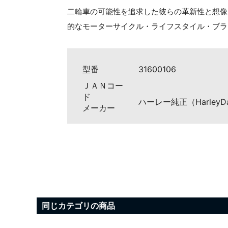
二輪車の可能性を追求した彼らの革新性と想像
的なモーターサイクル・ライフスタイル・ブラ
型番
31600106
ＪＡＮコー
ド
ハーレー純正（HarleyDa
メーカー
同じカテゴリの商品