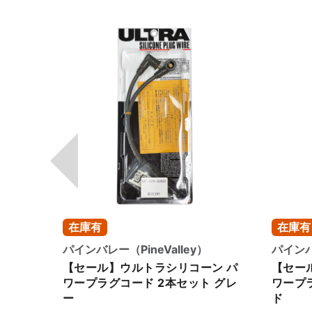
在庫有
在庫有
son）
パインバレー（PineValley）
パインバレ
ォーマ
【セール】ウルトラシリコーン パ
【セー
ット
ワープラグコード 2本セット グレ
ワープ
ー
ド