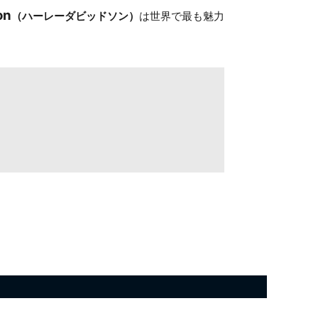
on
（ハーレーダビッドソン）
は世界で最も魅力