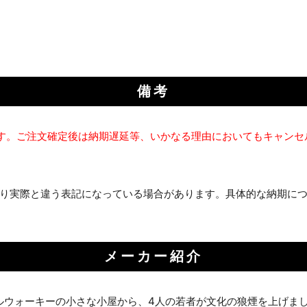
備考
す。ご注文確定後は納期遅延等、いかなる理由においてもキャンセ
り実際と違う表記になっている場合があります。具体的な納期に
メーカー紹介
ミルウォーキーの小さな小屋から、4人の若者が文化の狼煙を上げま