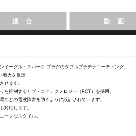
適 合
動 画
ンイーグル・スパーク プラグのダブルプラチナコーティング。
い着火を促進。
させます。
りを抑制するリブ・コアテクノロジー（RCT）を採用。
局などの電波障害を防ぐように設計されています。
も対応します。
ニークなスタイル。