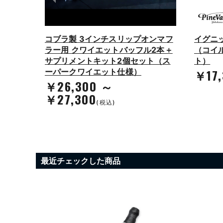
シャル・
コブラ製 3インチスリップオンマフ
イグニ
ブラッ
ラー用 クワイエットバッフル2本＋
（コイ
サプリメントキット2個セット（ス
ト）
￥17,
ーパークワイエット仕様）
￥26,300 ～
￥27,300
(税込)
最近チェックした商品