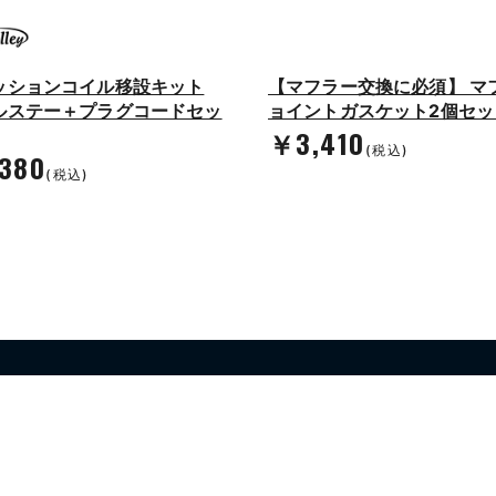
ッションコイル移設キット
【マフラー交換に必須】 マ
ルステー＋プラグコードセッ
ョイントガスケット2個セッ
￥3,410
(税込)
380
(税込)