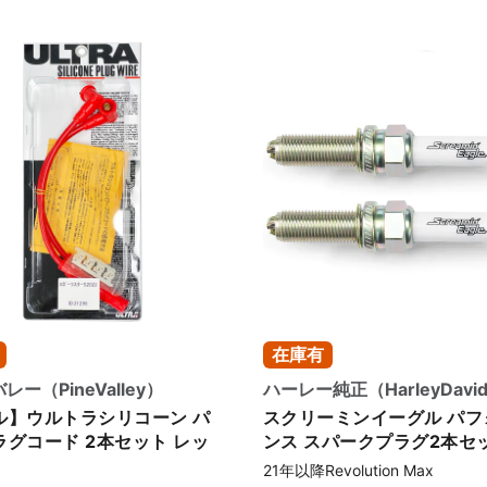
お買い物を続ける
カートへ進む
在庫有
ー（PineValley）
ハーレー純正（HarleyDavi
ル】ウルトラシリコーン パ
スクリーミンイーグル パフ
ラグコード 2本セット レッ
ンス スパークプラグ2本セ
21年以降Revolution Max