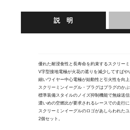
説 明
優れた耐浸食性と長寿命を約束するスクリーミ
V字型接地電極が火花の遮りを減少してすばや
細いワイヤー中心電極が始動性と引火性を向上
スクリーミンイーグル・プラグはプラグのかぶ
標準装備スタイルのノイズ抑制機能で無線送信
濃いめの空燃比が要求されるレースでの走行に
スクリーミンイーグルのロゴがあしらわれたユ
2個セット。