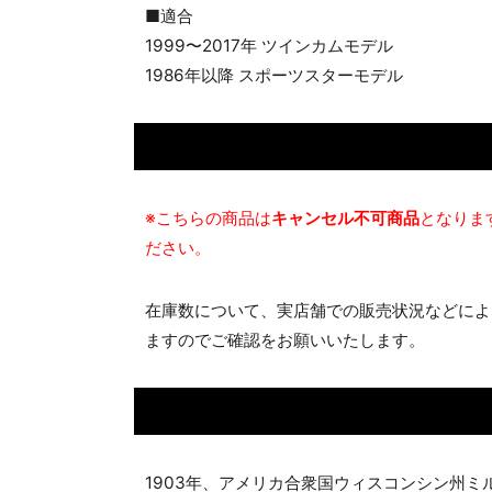
■適合
1999〜2017年 ツインカムモデル
1986年以降 スポーツスターモデル
※こちらの商品は
キャンセル不可商品
となりま
ださい。
在庫数について、実店舗での販売状況などによ
ますのでご確認をお願いいたします。
1903年、アメリカ合衆国ウィスコンシン州