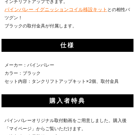
インチリフトアップできます。
パインバレー イグニッションコイル移設キット
との相性バ
ツグン！
ブラックの取付金具が付属します。
仕様
メーカー：パインバレー
カラー：ブラック
セット内容：タンクリフトアップキット×2個、取付金具
購入者特典
パインバレーオリジナル取付動画をご用意しました。購入後
「マイページ」からご覧いただけます。