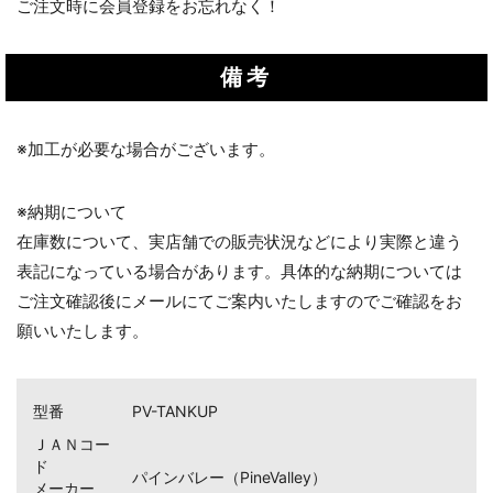
ご注文時に会員登録をお忘れなく！
備考
※加工が必要な場合がございます。
※納期について
在庫数について、実店舗での販売状況などにより実際と違う
表記になっている場合があります。具体的な納期については
ご注文確認後にメールにてご案内いたしますのでご確認をお
願いいたします。
型番
PV-TANKUP
ＪＡＮコー
ド
パインバレー（PineValley）
メーカー