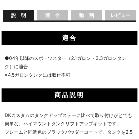
説 明
適 合
動 画
レビュー
適合
●04年以降のスポーツスター（2.1ガロン・3.3ガロンタン
ク）に適合
※4.5ガロンタンクには取付不可
商品説明
DKカスタムのタンクアップステーに比べて取り付けがとても
簡単な、ハイマウントタンクリフトアップキットです。
フレームと同調色のブラックパウダーコートで、タンクを2.5