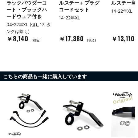
ラックパウダーコ
ルステー＋プラグ
ルステー単
ート・ブラックハ
コードセット
14-22年XL
ードウェア付き
14-22年XL
04-22年XL (但し17Lタ
ンクは除く)
￥8,140
￥17,380
￥13,110
(税込)
(税込)
こちらの商品も一緒に購入しています