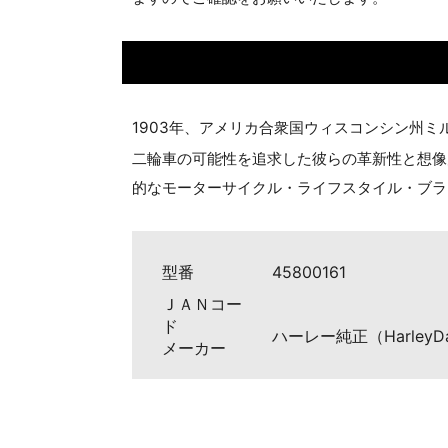
1903年、アメリカ合衆国ウィスコンシン州
二輪車の可能性を追求した彼らの革新性と想像
的なモーターサイクル・ライフスタイル・ブラ
型番
45800161
ＪＡＮコー
ド
ハーレー純正（HarleyDa
メーカー