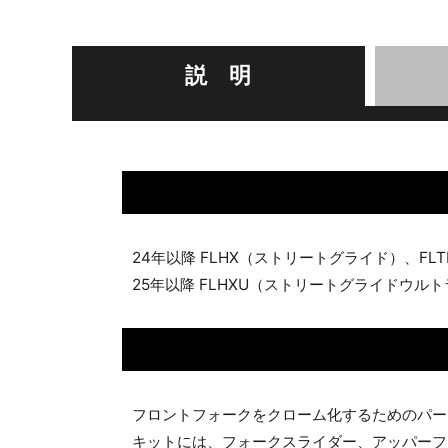
説 明
24年以降 FLHX（ストリートグライド）、FL
25年以降 FLHXU（ストリートグライドウルト
フロントフォークをクローム化するためのパー
キットには、フォークスライダー、アッパーフ