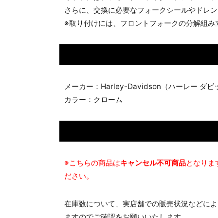
さらに、交換に必要なフォークシールやドレン
※取り付けには、フロントフォークの分解組み
メーカー：Harley-Davidson（ハーレー ダ
カラー：クローム
※こちらの商品は
キャンセル不可商品
となりま
ださい。
在庫数について、実店舗での販売状況などによ
ますのでご確認をお願いいたします。