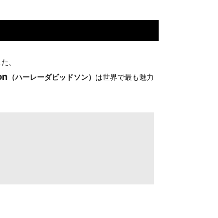
した。
on
（ハーレーダビッドソン）
は世界で最も魅力