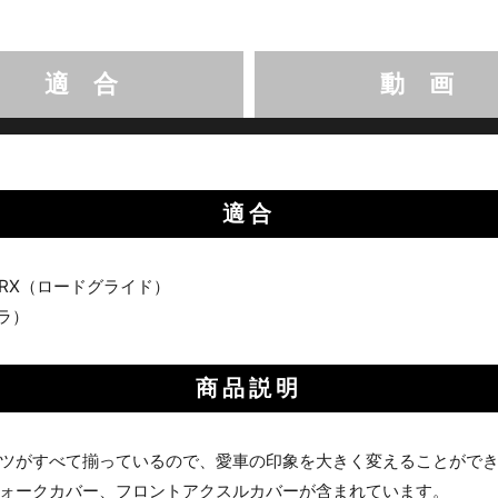
適 合
動 画
適合
TRX（ロードグライド）
ラ）
商品説明
ツがすべて揃っているので、愛車の印象を大きく変えることがで
ォークカバー、フロントアクスルカバーが含まれています。