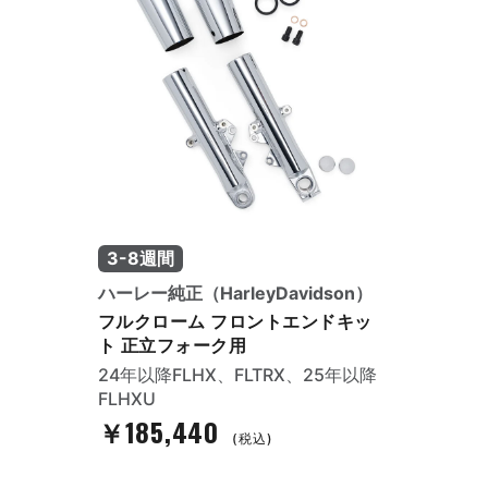
3-8週間
ハーレー純正（HarleyDavidson）
フルクローム フロントエンドキッ
ト 正立フォーク用
24年以降FLHX、FLTRX、25年以降
FLHXU
￥185,440
(税込)