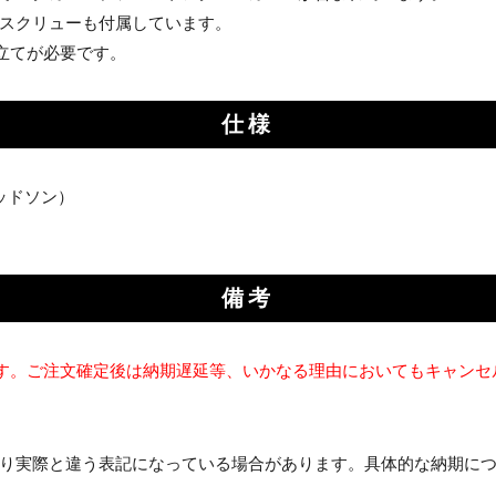
スクリューも付属しています。
立てが必要です。
仕様
ビッドソン）
備考
す。ご注文確定後は納期遅延等、いかなる理由においてもキャンセ
り実際と違う表記になっている場合があります。具体的な納期に