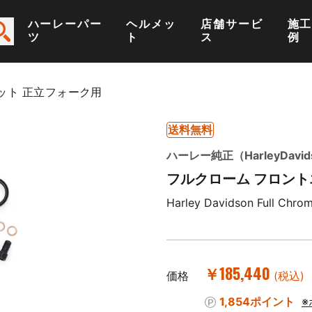
ハーレーパー
ヘルメッ
店舗サービ
施
ツ
ト
ス
例
ット 正立フォーク用
送料無料
ハーレー純正（HarleyDavid
フルクローム フロント
Harley Davidson Full Chrom
￥185,440
価格
(税込)
1,854ポイント