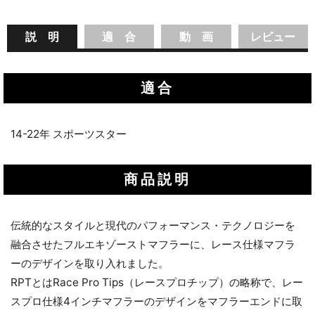
説 明
適 合
動 画
レビュー
適合
14-22年 スポーツスター
商品説明
伝統的なスタイルと現代のパフォーマンス・テクノロジーを
融合させたフルエキゾーストマフラーに、レース仕様マフラ
ーのデザインを取り入れました。
RPTとはRace Pro Tips（レースプロチップ）の略称で、レー
スプロ仕様4インチマフラーのデザインをマフラーエンドに取