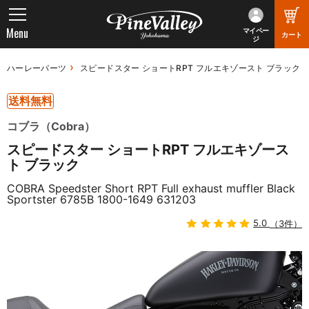
Menu
マイペー
カート
ジ
ハーレーパーツ
スピードスター ショートRPT フルエキゾースト ブラック
送料無料
コブラ（Cobra）
スピードスター ショートRPT フルエキゾース
ト ブラック
COBRA Speedster Short RPT Full exhaust muffler Black
Sportster 6785B 1800-1649 631203
5.0
（3件）