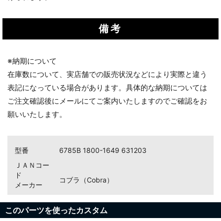
備考
※納期について
在庫数について、実店舗での販売状況などにより実際と違う
表記になっている場合があります。具体的な納期については
ご注文確認後にメールにてご案内いたしますのでご確認をお
願いいたします。
型番
6785B 1800-1649 631203
ＪＡＮコー
お買い物を続ける
カートへ進む
ド
コブラ（Cobra）
メーカー
このパーツを使ったカスタム