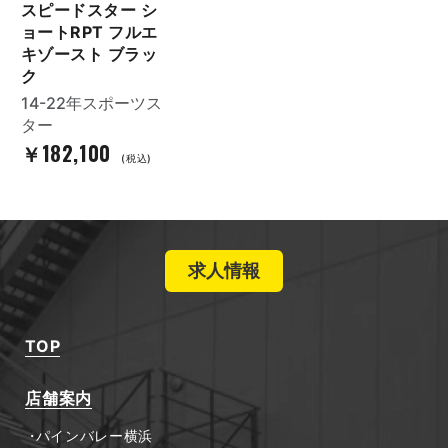
スピードスター シ
ョートRPT フルエ
キゾースト ブラッ
ク
14-22年スポーツス
ター
￥182,100
(税込)
求人情報
TOP
店舗案内
パインバレー横浜