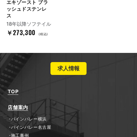
エキゾースト ブラ
ッシュドステンレ
ス
18年以降ソフテイル
￥273,300
(税込)
求人情報
TOP
店舗案内
パインバレー横浜
パインバレー名古屋
施工事例