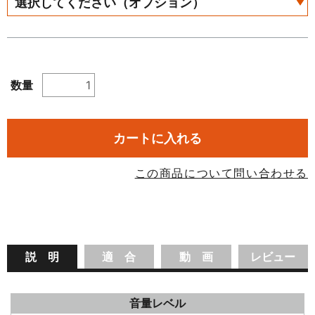
数量
カートに入れる
この商品について問い合わせる
説 明
適 合
動 画
レビュー
音量レベル