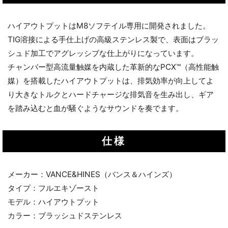
ハイアウトプットはM8ソフテイル専用に開発されました。
TIG溶接による手仕上げの高級ステンレス製で、表面はブラッ
シュド加工でアグレッシブな仕上がりになっています。
チャンバー型高流量触媒を内蔵した革新的なPCX™（高性能触
媒）を搭載したハイアウトプットは、排気効率が向上してよ
り大きなトルクとハードチャージな排気音を生み出し、ギア
を踏み込むと血が騒ぐようなサウンドを奏でます。
仕様
メーカー：VANCE&HINES（バンス＆ハインズ）
タイプ：フルエキゾースト
モデル：ハイアウトプット
カラー：ブラッシュドステンレス