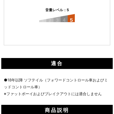
音量レベル：5
適合
●18年以降 ソフテイル（フォワードコントロール車およびミ
ッドコントロール車）
※ファットボーイおよびブレイクアウトには適合しません
商品説明