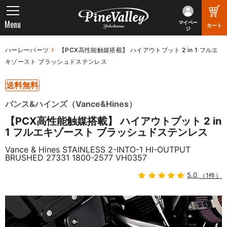
Menu
マイペー
カート
ジ
ハーレーパーツ
【PCX高性能触媒搭載】 ハイアウトプット 2 in 1 フルエ
キゾースト ブラッシュドステンレス
送料無料
バンス&ハインズ（Vance&Hines）
【PCX高性能触媒搭載】 ハイアウトプット 2 in
1 フルエキゾースト ブラッシュドステンレス
Vance & Hines STAINLESS 2-INTO-1 HI-OUTPUT
BRUSHED 27331 1800-2577 VH0357
5.0
（1件）