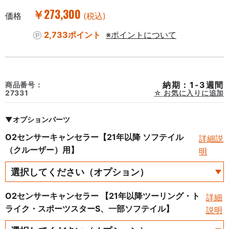
￥273,300
価格
(税込)
2,733ポイント
※ポイントについて
納期：1-3週間
商品番号：
27331
お気に入りに追加
▼オプションパーツ
O2センサーキャンセラー【21年以降 ソフテイル
詳細説
（クルーザー）用】
明
O2センサーキャンセラー 【21年以降ツーリング・ト
詳細
ライク・スポーツスターS、一部ソフテイル】
説明