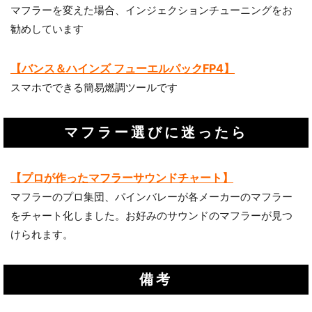
マフラーを変えた場合、インジェクションチューニングをお
勧めしています
【バンス＆ハインズ フューエルパックFP4】
スマホでできる簡易燃調ツールです
マフラー選びに迷ったら
【プロが作ったマフラーサウンドチャート】
マフラーのプロ集団、パインバレーが各メーカーのマフラー
をチャート化しました。お好みのサウンドのマフラーが見つ
お買い物を続ける
カートへ進む
けられます。
備考