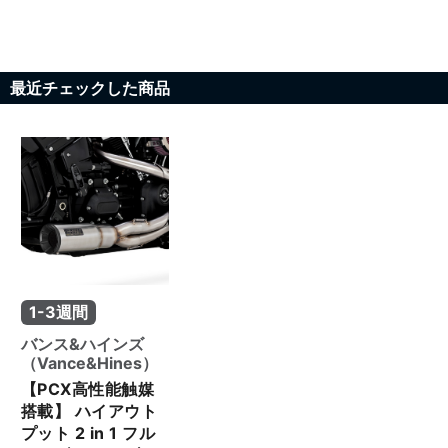
最近チェックした商品
1-3週間
バンス&ハインズ
（Vance&Hines）
【PCX高性能触媒
搭載】 ハイアウト
プット 2 in 1 フル