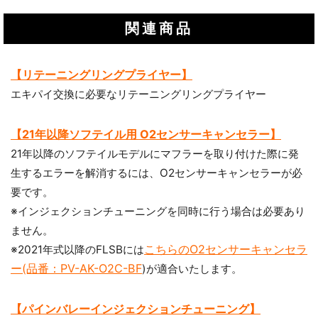
関連商品
【リテーニングリングプライヤー】
エキパイ交換に必要なリテーニングリングプライヤー
【21年以降ソフテイル用 O2センサーキャンセラー】
21年以降のソフテイルモデルにマフラーを取り付けた際に発
生するエラーを解消するには、O2センサーキャンセラーが必
要です。
※インジェクションチューニングを同時に行う場合は必要あり
ません。
こちらのO2センサーキャンセラ
※2021年式以降のFLSBには
ー(品番：PV-AK-O2C-BF
)が適合いたします。
【パインバレーインジェクションチューニング】