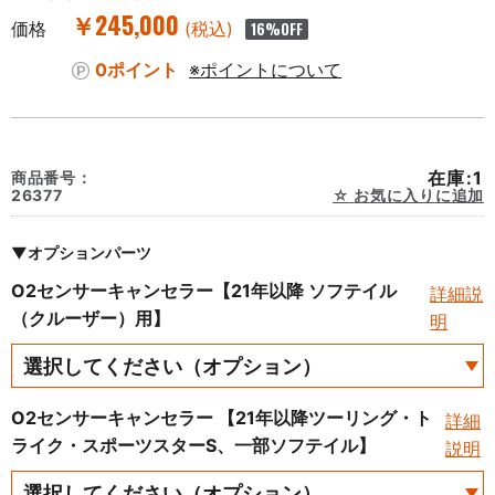
￥245,000
価格
(税込)
16
%OFF
0ポイント
※ポイントについて
在庫:1
商品番号：
26377
お気に入りに追加
▼オプションパーツ
O2センサーキャンセラー【21年以降 ソフテイル
詳細説
（クルーザー）用】
明
O2センサーキャンセラー 【21年以降ツーリング・ト
詳細
ライク・スポーツスターS、一部ソフテイル】
説明