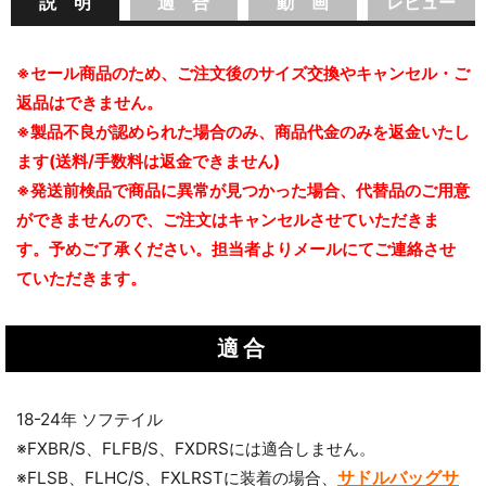
説 明
適 合
動 画
レビュー
※セール商品のため、ご注文後のサイズ交換やキャンセル・ご
返品はできません。
※製品不良が認められた場合のみ、商品代金のみを返金いたし
ます(送料/手数料は返金できません)
※発送前検品で商品に異常が見つかった場合、代替品のご用意
ができませんので、ご注文はキャンセルさせていただきま
す。予めご了承ください。担当者よりメールにてご連絡させ
ていただきます。
適合
18-24年 ソフテイル
※FXBR/S、FLFB/S、FXDRSには適合しません。
サドルバッグサ
※FLSB、FLHC/S、FXLRSTに装着の場合、