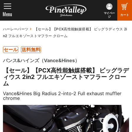
Menu
マイペー
カート
ジ
ハーレーパーツ
【セール】【PCX高性能触媒搭載】 ビッグラディウス 2i
n2 フルエキゾーストマフラー クローム
セール
送料無料
バンス&ハインズ（Vance&Hines）
【セール】【PCX高性能触媒搭載】 ビッグラデ
ィウス 2in2 フルエキゾーストマフラー クロー
ム
Vance&Hines Big Radius 2-into-2 Full exhaust muffler
chrome