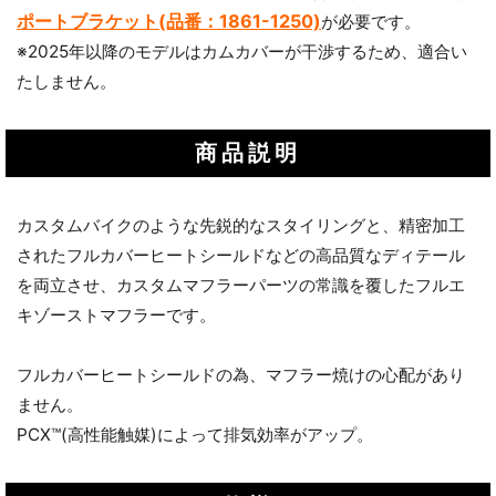
ポートブラケット(品番：1861-1250)
が必要です。
※2025年以降のモデルはカムカバーが干渉するため、適合い
たしません。
商品説明
カスタムバイクのような先鋭的なスタイリングと、精密加工
されたフルカバーヒートシールドなどの高品質なディテール
を両立させ、カスタムマフラーパーツの常識を覆したフルエ
キゾーストマフラーです。
フルカバーヒートシールドの為、マフラー焼けの心配があり
ません。
PCX™(高性能触媒)によって排気効率がアップ。