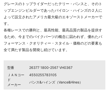
グレースのトップライダーだったテリー・バンスと、そのト
ップエンジンビルダーであったバイロン・ハインズの２人に
よって設立されたアメリカ最大級のエキゾーストメーカーで
す。
各種レースでの勝利と、最高性能、最高品質の製品を提供す
るため、今までのバイクパーツの概念に囚われず、優れたパ
フォーマンス・クオリティー・スタイル・価格のどの要素も
全て満たす製品を開発し続けています。
型番
26377 1800-2567 VH0367
ＪＡＮコー
4550255783105
ド
バンス&ハインズ（Vance&Hines）
メーカー