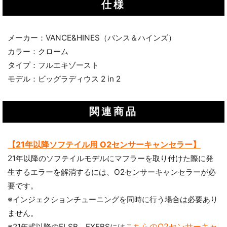
仕様
メーカー：VANCE&HINES（バンス＆ハインズ）
カラー：クローム
タイプ：フルエキゾースト
モデル：ビッグラディウス 2 in 2
関連商品
【21年以降ソフテイル用 O2センサーキャンセラー】
21年以降のソフテイルモデルにマフラーを取り付けた際に発
生するエラーを解消するには、O2センサーキャンセラーが必
要です。
※インジェクションチューニングを同時に行う場合は必要あり
ません。
こちらのO2センサーキャ
※21年式以降のFLSB、FXFBSには