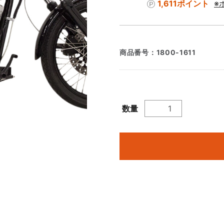
1,611ポイント
※
商品番号：
1800-1611
数量