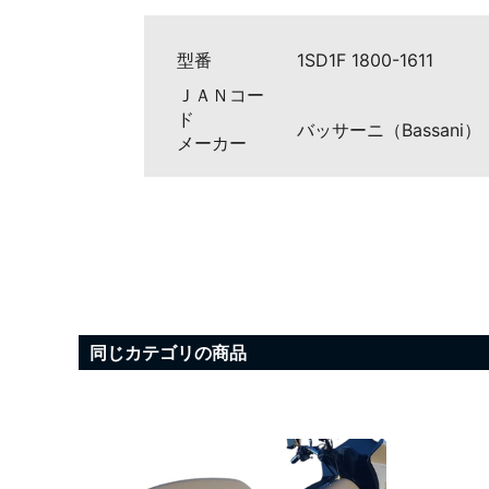
型番
1SD1F 1800-1611
ＪＡＮコー
ド
バッサーニ（Bassani）
メーカー
同じカテゴリの商品