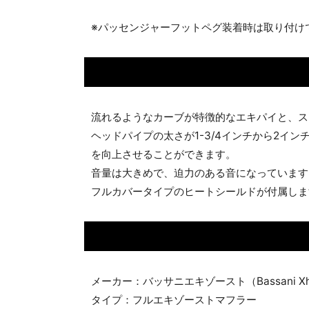
※パッセンジャーフットペグ装着時は取り付け
流れるようなカーブが特徴的なエキパイと、ス
ヘッドパイプの太さが1-3/4インチから2
を向上させることができます。
音量は大きめで、迫力のある音になっています
フルカバータイプのヒートシールドが付属しま
メーカー：バッサニエキゾースト（Bassani Xh
タイプ：フルエキゾーストマフラー