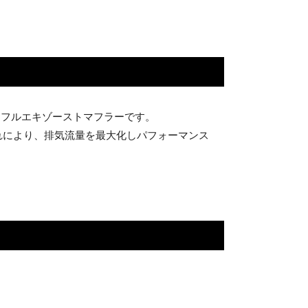
るフルエキゾーストマフラーです。
これにより、排気流量を最大化しパフォーマンス