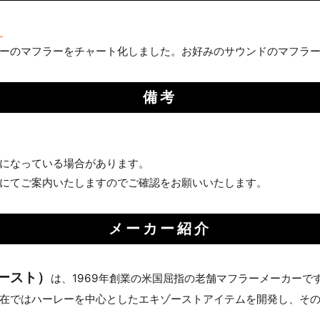
お買い物を続ける
カートへ進む
】
ーのマフラーをチャート化しました。お好みのサウンドのマフラ
備考
になっている場合があります。
にてご案内いたしますのでご確認をお願いいたします。
メーカー紹介
ゾースト）
は、1969年創業の米国屈指の老舗マフラーメーカー
在ではハーレーを中心としたエキゾーストアイテムを開発し、その