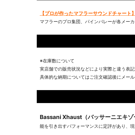
【プロが作ったマフラーサウンドチャート
マフラーのプロ集団、パインバレーが各メーカ
※在庫数について
実店舗での販売状況などにより実際と違う表記
具体的な納期についてはご注文確認後にメール
Bassani Xhaust（バッサーニエキ
能を引き出すパフォーマンスに定評があり、現