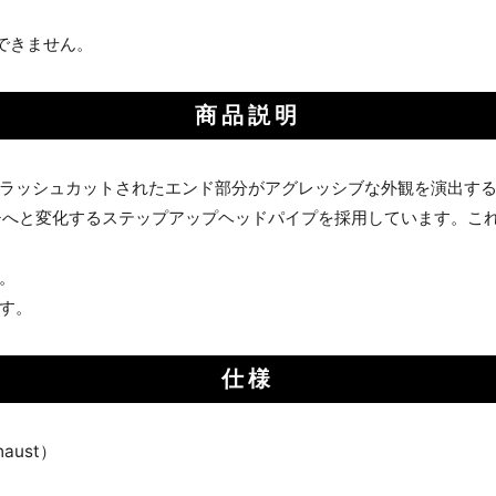
できません。
商品説明
ラッシュカットされたエンド部分がアグレッシブな外観を演出す
インチへと変化するステップアップヘッドパイプを採用しています。
。
す。
仕様
aust）