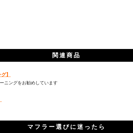
関連商品
ング】
ーニングをお勧めしています
】
マフラー選びに迷ったら