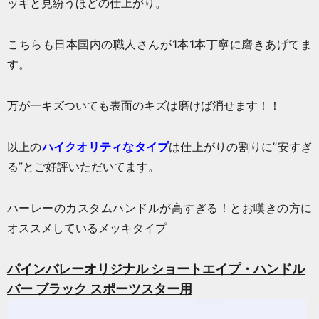
ッキと見紛うほどの仕上がり。
こちらも日本国内の職人さんが1本1本丁寧に磨きあげてま
す。
万が一キズついても表面のキズは磨けば消せます！！
以上の
ハイクオリティなタイプ
は仕上がりの割りに”安すぎ
る”とご好評いただいてます。
ハーレーのカスタムハンドルが高すぎる！とお嘆きの方に
オススメしているメッキタイプ
パインバレーオリジナル ショートエイプ・ハンドル
バー ブラック スポーツスター用