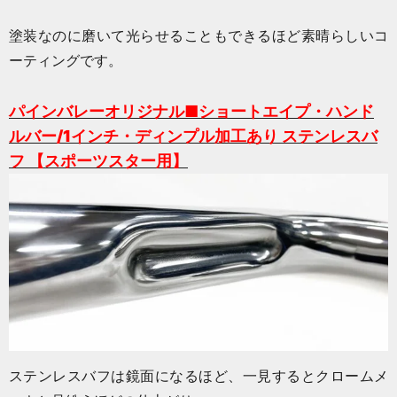
塗装なのに磨いて光らせることもできるほど素晴らしいコ
ーティングです。
パインバレーオリジナル■ショートエイプ・ハンド
ルバー/1インチ・ディンプル加工あり ステンレスバ
フ 【スポーツスター用】
ステンレスバフは鏡面になるほど、一見するとクロームメ