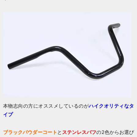
本物志向の方にオススメしているのが
ハイクオリティなタ
イプ
ブラックパウダーコート
と
ステンレスバフ
の2色からお選び