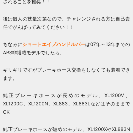
されることを推奨！！
後は個人の技量次第なので、チャレンジされる方は自己責
任でがんばってみてください！！
ちなみに
ショートエイプハンドルバー
は07年～13年までの
ABS非搭載モデルでしたら、
ギリギリですがブレーキホース交換をしなくても装着でき
ます。
純正ブレーキホースが長めのモデル、XL1200V、
XL1200C、XL1200N、XL883、XL883Lなどはそのままで
OK
純正ブレーキホースが短めのモデル、XL1200XやXL883N