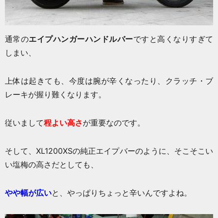
通常の
エイプハンガーハンドルバー
ですと高くなりすぎて
しまい、
上体は起きても、今度は腕が辛くなったり、クラッチ・ブ
レーキが握り難くなります。
従いまして
程よい高さ
が重要なのです。
そして、XL1200XSの純正エイプバーのように、そこそこい
い塩梅の高さだとしても、
やや幅が広い
と、やっぱりちょっと辛いんですよね。