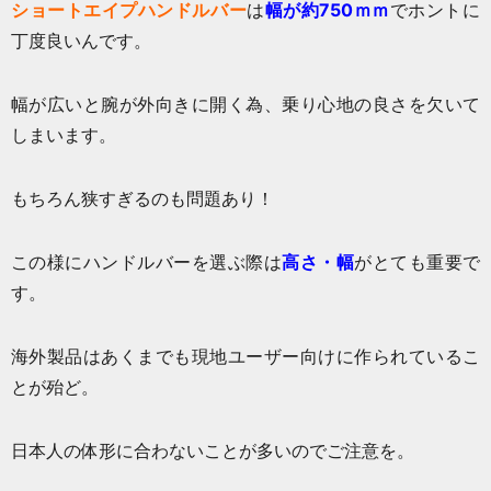
ショートエイプハンドルバー
は
幅が約750ｍｍ
でホントに
丁度良いんです。
幅が広いと腕が外向きに開く為、乗り心地の良さを欠いて
しまいます。
もちろん狭すぎるのも問題あり！
この様にハンドルバーを選ぶ際は
高さ・幅
がとても重要で
す。
海外製品はあくまでも現地ユーザー向けに作られているこ
とが殆ど。
日本人の体形に合わないことが多いのでご注意を。