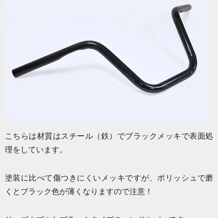
こちらは材質はスチール（鉄）でブラックメッキで表面処
理をしています。
塗装に比べて傷つきにくいメッキですが、ポリッシュで磨
くとブラック色が薄くなりますので注意！