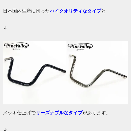
日本国内生産に拘った
ハイクオリティなタイプ
と
↓
メッキ仕上げで
リーズナブルなタイプ
があります。
↓