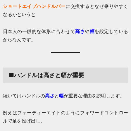
ショートエイプハンドルバー
に交換するとなぜ乗りやすく
なるかというと
日本人の一般的な体形に合わせて
高さ
や
幅
を設定している
からなんです。
■ハンドルは高さと幅が重要
続いてはハンドルの
高さ
と
幅
が重要な理由を説明します。
例えばフォーティーエイトのようにフォワードコントロー
ルで足を投げ出し、