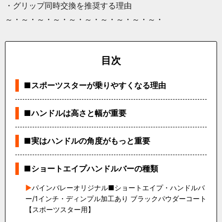
・グリップ同時交換を推奨する理由
～・～・～・～・～・～・～・～・～・～・
目次
■スポーツスターが乗りやすくなる理由
■ハンドルは高さと幅が重要
■実はハンドルの角度がもっと重要
■ショートエイプハンドルバーの種類
パインバレーオリジナル■ショートエイプ・ハンドルバ
ー/1インチ・ディンプル加工あり ブラックパウダーコート
【スポーツスター用】