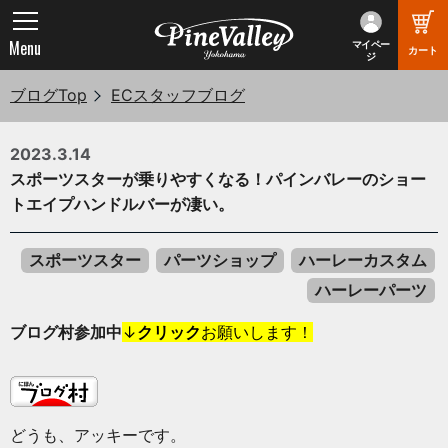
Menu
マイペー
カート
ジ
ブログTop
ECスタッフブログ
2023.3.14
スポーツスターが乗りやすくなる！パインバレーのショー
トエイプハンドルバーが凄い。
スポーツスター
パーツショップ
ハーレーカスタム
ハーレーパーツ
ブログ村参加中
↓
クリック
お願いします！
どうも、アッキーです。