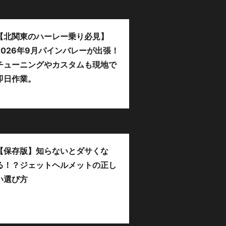
【北関東のハーレー乗り必見】
2026年9月パインバレーが出張！
チューニングやカスタムも現地で
即日作業。
【保存版】知らないとダサくな
る！？ジェットヘルメットの正し
い選び方