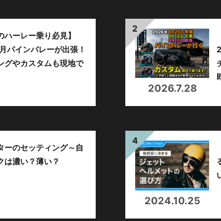
のハーレー乗り必見】
年9月パインバレーが出張！
ングやカスタムも現地で
。
2026.7.28
ターのセッティング～自
クは濃い？薄い？
2024.10.25