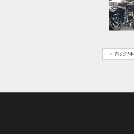
＜ 前の記