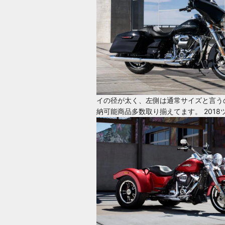
イの径が太く、左側は通常サイズと言う
納可能商品多数取り揃えてます。
201