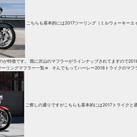
こちらも基本的には2017ツーリング（ミルウォーキーエ
のが特徴です。 既に沢山のマフラーがラインナップされてますので
20
8ツーリングマフラー一覧⇒
そんでもって
ハーレー2018トライクのマフ
ご察しの通りですがこちらも基本的には2017トライクと