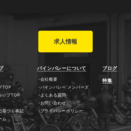
求人情報
プ
パインバレーについて
ブログ
会社概要
特集
TOP
パインバレー メンバーズ
ョップTOP
よくある質問
お問い合わせ
に基づく表記
プライバシーポリシー
ーム