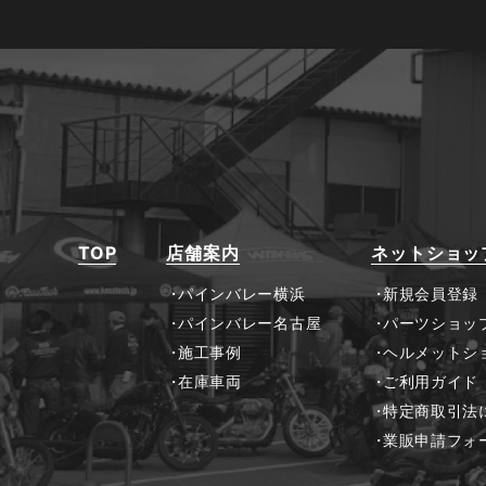
TOP
店舗案内
ネットショッ
パインバレー横浜
新規会員登録
パインバレー名古屋
パーツショップ
施工事例
ヘルメットシ
在庫車両
ご利用ガイド
特定商取引法
業販申請フォ