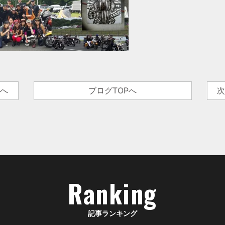
事へ
ブログTOPへ
次
Ranking
記事ランキング