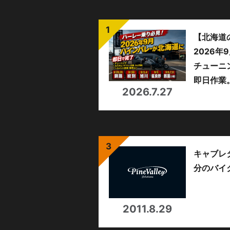
【北海道
2026
チューニ
即日作業
2026.7.27
キャブレ
分のバイ
2011.8.29