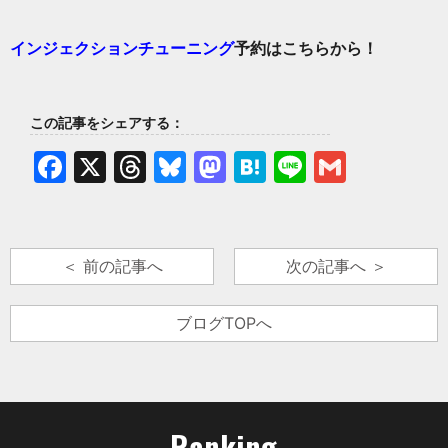
インジェクションチューニング
予約はこちらから！
この記事をシェアする：
Facebook
X
Threads
Bluesky
Mastodon
Hatena
Line
Gmail
＜ 前の記事へ
次の記事へ ＞
ブログTOPへ
Ranking