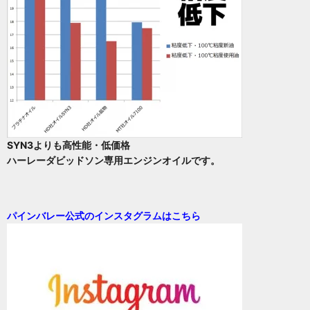
SYN3よりも高性能・低価格
ハーレーダビッドソン専用エンジンオイルです。
パインバレー公式のインスタグラムはこちら