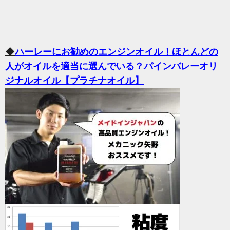
◆
ハーレーにお勧めのエンジンオイル！ほとんどの
人がオイルを適当に選んでいる？パインバレーオリ
ジナルオイル【プラチナオイル】