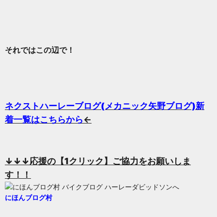
それではこの辺で！
ネクストハーレーブログ(メカニック矢野ブログ)新
着一覧はこちらから
←
↓↓↓応援の
【1クリック】ご協力をお願いしま
す！！
にほんブログ村