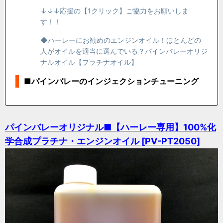
↓↓↓応援の【1クリック】ご協力をお願いしま
す！！
◆ハーレーにお勧めのエンジンオイル！ほとんどの
人がオイルを適当に選んでいる？パインバレーオリジ
ナルオイル【プラチナオイル】
■パインバレーのインジェクションチューニング
パインバレーオリジナル■【ハーレー専用】100%化
学合成プラチナ・エンジンオイル [PV-PT2050]