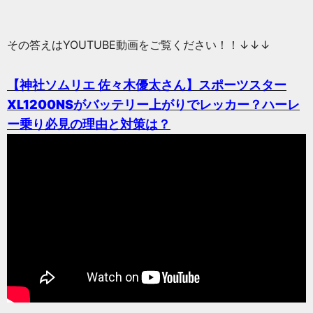
その答えはYOUTUBE動画をご覧ください！！↓↓↓
【神社ソムリエ 佐々木優太さん】スポーツスター
XL1200NSがバッテリー上がりでレッカー？ハーレ
ー乗り必見の理由と対策は？