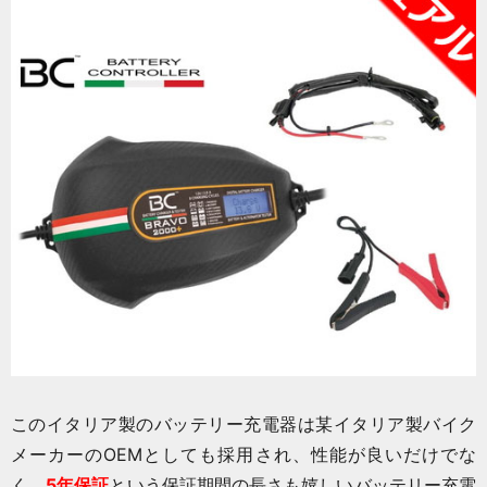
このイタリア製のバッテリー充電器は某イタリア製バイク
メーカーのOEMとしても採用され、性能が良いだけでな
く、
5年保証
という保証期間の長さも嬉しいバッテリー充電