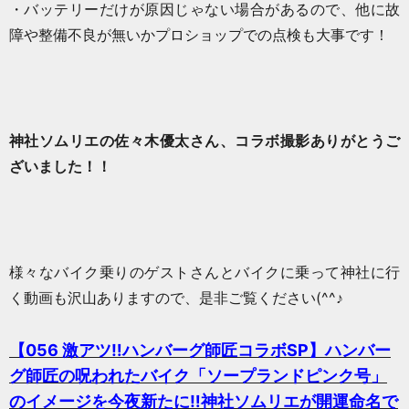
・バッテリーだけが原因じゃない場合があるので、他に故
障や整備不良が無いかプロショップでの点検も大事です！
神社ソムリエの佐々木優太さん、コラボ撮影ありがとうご
ざいました！！
様々なバイク乗りのゲストさんとバイクに乗って神社に行
く動画も沢山ありますので、是非ご覧ください(^^♪
【056 激アツ‼️ハンバーグ師匠コラボSP】ハンバー
グ師匠の呪われたバイク「ソープランドピンク号」
のイメージを今夜新たに‼️神社ソムリエが開運命名で