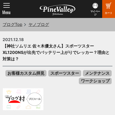
Menu
マイペー
カート
ジ
ブログTop
ヤノブログ
2021.12.18
【神社ソムリエ 佐々木優太さん】スポーツスター
XL1200NSが出先でバッテリー上がりでレッカー？理由と
対策は？
お客様カスタム拝見
スポーツスター
メンテナンス
ワークショップ