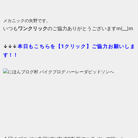
メカニックの矢野です。
いつも
ワンクリック
のご協力ありがとうございますm(__)m
↓↓↓
本日もこち
らを【1クリック】ご協力お願いしま
す！！