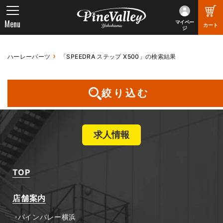
Menu
マイペー
カート
ジ
ハーレーパーツ
「SPEEDRA ステップ X500」の検索結果
お探しの商品は見つかりませんでした
絞り込む
求人情報
TOP
店舗案内
パインバレー横浜