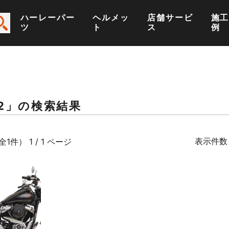
ハーレーパー
ヘルメッ
店舗サービ
施
ツ
ト
ス
例
92」の検索結果
表示件数
全1件） 1 / 1 ページ