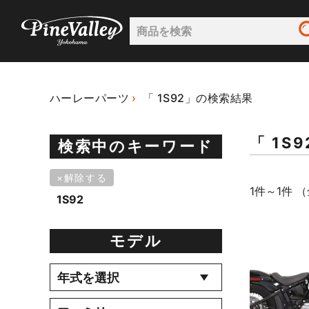
ハーレーパーツ
「 1S92」の検索結果
「 1S
検索中のキーワード
解除する
1件～1件 （
1S92
モデル