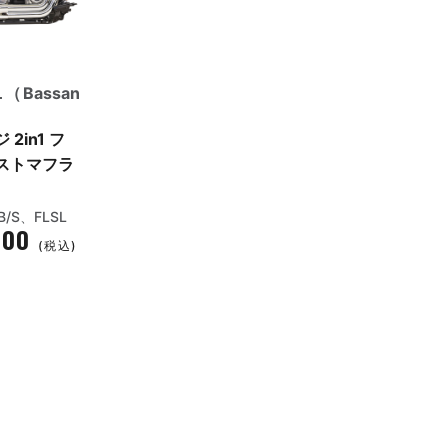
Bassan
2in1 フ
ストマフラ
B/S、FLSL
400
(税込)