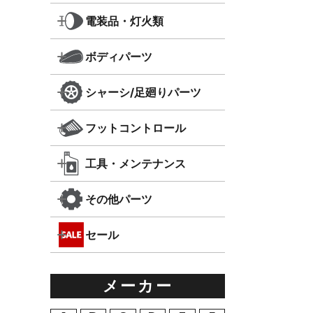
電装品・灯火類
ボディパーツ
シャーシ/足廻りパーツ
フットコントロール
工具・メンテナンス
その他パーツ
セール
メーカー