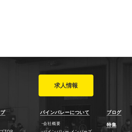
求人情報
ップ
パインバレーについて
ブログ
会社概要
特集
プTOP
パインバレー メンバーズ