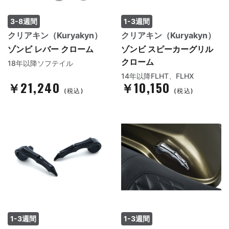
3-8週間
1-3週間
クリアキン（Kuryakyn）
クリアキン（Kuryakyn）
ゾンビ レバー クローム
ゾンビ スピーカーグリル
クローム
18年以降ソフテイル
14年以降FLHT、FLHX
￥21,240
￥10,150
(税込)
(税込)
1-3週間
1-3週間