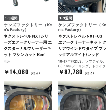
1-3週間
1-3週間
ケンズファクトリー（Ke
ケンズファクトリー（Ke
n's Factory）
n's Factory）
ネクストレベル NXTシリ
ネクストレベル NXT-03
ーズエアークリーナー用 エ
エアークリーナーキット ク
クスターナルブリーザーキ
リアウインドウタイプ ブラ
ット マシンカット Ken'
ックアルマイト/レッド
汎用
16-17年FXDLS、ソフテイル、
08-16年ツーリング、トライク
￥14,080
￥87,780
(税込)
(税込)