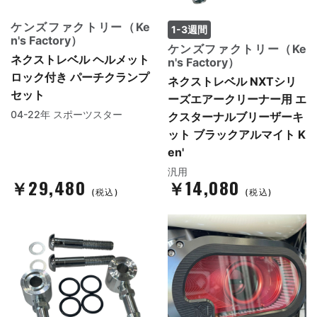
ケンズファクトリー（Ke
1-3週間
n's Factory）
ケンズファクトリー（Ke
ネクストレベル ヘルメット
n's Factory）
ロック付き パーチクランプ
ネクストレベル NXTシリ
セット
ーズエアークリーナー用 エ
04-22年 スポーツスター
クスターナルブリーザーキ
ット ブラックアルマイト K
en'
汎用
￥29,480
￥14,080
(税込)
(税込)