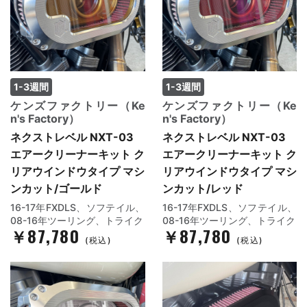
1-3週間
1-3週間
ケンズファクトリー（Ke
ケンズファクトリー（Ke
n's Factory）
n's Factory）
ネクストレベル NXT-03
ネクストレベル NXT-03
エアークリーナーキット ク
エアークリーナーキット ク
リアウインドウタイプ マシ
リアウインドウタイプ マシ
ンカット/ゴールド
ンカット/レッド
16-17年FXDLS、ソフテイル、
16-17年FXDLS、ソフテイル、
08-16年ツーリング、トライク
08-16年ツーリング、トライク
￥87,780
￥87,780
(税込)
(税込)