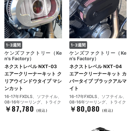
1-3週間
1-3週間
ケンズファクトリー（Ke
ケンズファクトリー（Ke
n's Factory）
n's Factory）
ネクストレベル NXT-03
ネクストレベル NXT-04
エアークリーナーキット ク
エアークリーナーキット カ
リアウインドウタイプ マシ
バータイプ ブラックアルマ
ンカット
イト
16-17年FXDLS、ソフテイル、
16-17年FXDLS、ソフテイル、
08-16年ツーリング、トライク
08-16年ツーリング、トライク
￥87,780
￥80,080
(税込)
(税込)