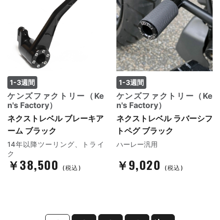
1-3週間
1-3週間
ケンズファクトリー（Ke
ケンズファクトリー（Ke
n's Factory）
n's Factory）
ネクストレベル ブレーキア
ネクストレベル ラバーシフ
ーム ブラック
トペグ ブラック
14年以降ツーリング、トライ
ハーレー汎用
ク
￥38,500
￥9,020
(税込)
(税込)