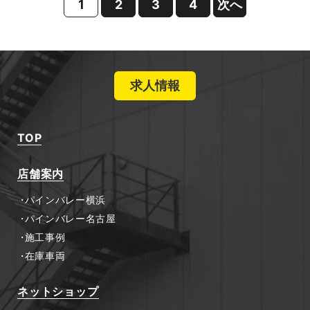
1
2
3
4
次へ
求人情報
TOP
店舗案内
パインバレー横浜
パインバレー名古屋
施工事例
在庫車両
ネットショップ