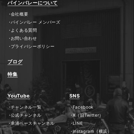
パインバレーについて
会社概要
パインバレー メンバーズ
よくある質問
お問い合わせ
プライバシーポリシー
ブログ
特集
YouTube
SNS
チャンネル一覧
Facebook
公式チャンネル
X（旧Twitter）
幸浦ベースチャンネル
LINE
Instagram（横浜）