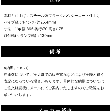
素材と仕上げ：スチール製ブラックパウダーコート仕上げ
パイプ径：1インチ(約25.4mm)
寸法：1"φ 幅:865 奥行:70 高さ:175
取付幅(クランプ幅)：130mm
備考
※納期について
在庫数について、実店舗での販売状況などにより実際と違う
表記になっている場合があります。具体的な納期については
ご注文確認後にメールにてご案内いたしますのでご確認をお
願いいたします。
メーカー紹介