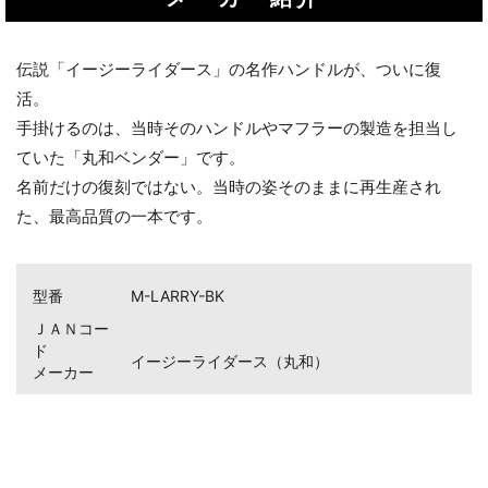
伝説「イージーライダース」の名作ハンドルが、ついに復
活。
手掛けるのは、当時そのハンドルやマフラーの製造を担当し
ていた「丸和ベンダー」です。
名前だけの復刻ではない。当時の姿そのままに再生産され
た、最高品質の一本です。
型番
M-LARRY-BK
ＪＡＮコー
お買い物を続ける
カートへ進む
ド
イージーライダース（丸和）
メーカー