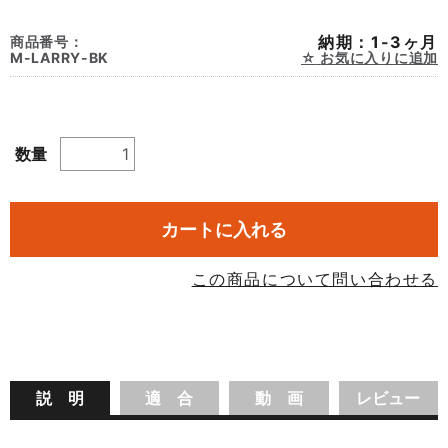
納期：1-3ヶ月
商品番号：
M-LARRY-BK
お気に入りに追加
数量
カートに入れる
この商品について問い合わせる
説 明
適 合
動 画
レビュー