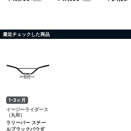
最近チェックした商品
1-3ヶ月
イージーライダース
（丸和）
ラリーバー スチー
ルブラックパウダ