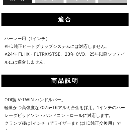
適合
ハーレー用（1インチ）
※HD純正ヒートグリップシステムには対応しません。
※24年 FLHX・FLTRX/STSE、23年 CVO、25年以降ソフテイ
ルには適合しません。
商品説明
ODI製 V-TWIN ハンドルバー。
軽量かつ高強度な7075-T6アルミ合金を採用。1インチのハー
レーダビッドソン・ハンドコントロールに対応します。
クランプ径は1インチ（1"ライザーまたはHD純正交換用）で