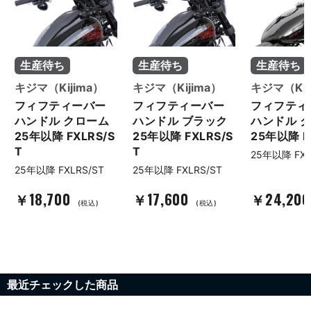
生産待ち
生産待ち
生産待ち
キジマ（Kijima）
キジマ（Kijima）
キジマ（Kij
フィフティーバー
フィフティーバー
フィフティ
ハンドル クローム
ハンドル ブラック
ハンドル 
25年以降 FXLRS/S
25年以降 FXLRS/S
25年以降 F
T
T
25年以降 FX
25年以降 FXLRS/ST
25年以降 FXLRS/ST
￥18,700
￥17,600
￥24,20
(税込)
(税込)
最近チェックした商品