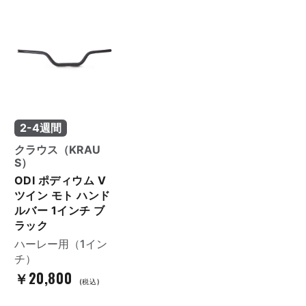
2-4週間
クラウス（KRAU
S）
ODI ポディウム V
ツイン モト ハンド
ルバー 1インチ ブ
ラック
ハーレー用（1イン
チ）
￥20,800
(税込)