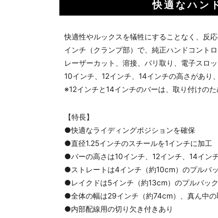
快適なハン
快適性やルックスを犠牲にすることなく、反応
インチ（クランプ部）で、純正ハンドコントロ
レーザーカット、溶接、バリ取り、電子スロッ
10インチ、12インチ、14インチの高さが
※12インチと14インチのバーは、取り付け
【特長】
●快適なライディングポジションを確保
●直径1.25インチのスチールを1インチに加工
●バーの高さは10インチ、12インチ、14イン
●ストレートは4インチ（約10cm）のプルバ
●レイクドは5インチ（約13cm）のプルバッ
●全体の幅は29インチ（約74cm）、真ん中の
●内部配線用の切り欠き付きあり