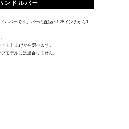
ハンドルバー
ルバーです。バーの直径は1.25インチから1
す。
マット仕上げから選べます。
ンプモデルには適合しません。