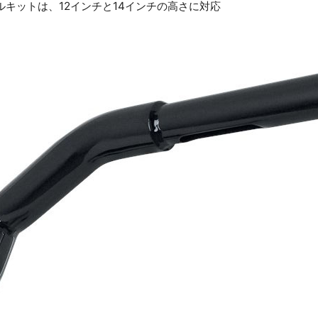
キットは、12インチと14インチの高さに対応
お買い物を続ける
カートへ進む