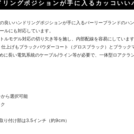
ドリングポジションが手に入るカッコいい
の良いハンドリングポジションが手に入るバーリーブランドのハンド
ールにも対応しています。
トルモデル対応の切り欠き等を施し、内部配線を容易にしていま
あり、仕上げもブラックパウダーコート（グロスブラック）とブラック
のために長い電気系統のケーブル/ライン等が必要で、一体型ロアクラ
チから選択可能
ック
ク
取り付け部は3.5インチ（約9cm）