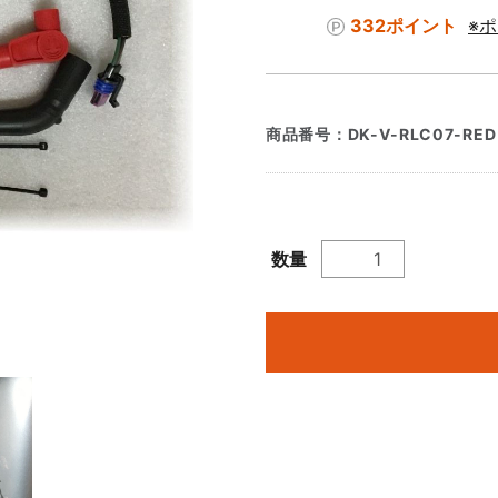
332ポイント
※
商品番号：
DK-V-RLC07-RED
数量