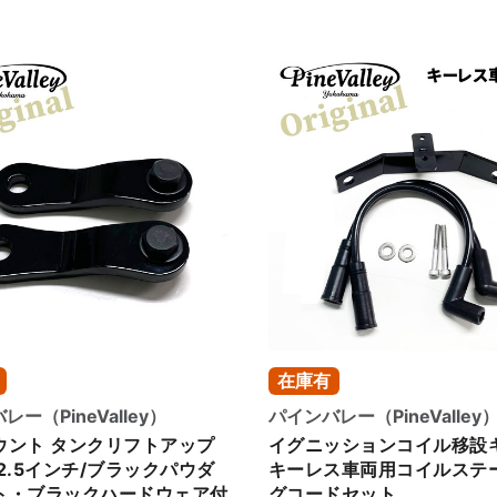
在庫有
ー（PineValley）
パインバレー（PineValley
ッションコイル移設キット
イグニッションコイル移設
ス車両用コイルステー＋プラ
キーレス車両用コイルステ
ドセット