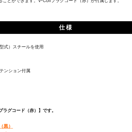
ことができます。V-Coilプラグコード（赤）が付属します。
。
仕様
型式）スチールを使用
テンション付属
lプラグコード（赤）】です。
ド（黒）