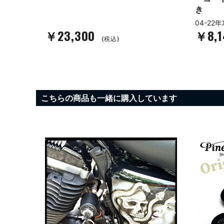
き
14-22年
04-22年XL (但し17Lタンクは除く)
￥8,140
￥17,
(税込)
こちらの商品も一緒に購入しています