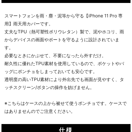
スマートフォンを雨・塵・泥等から守る【iPhone 11 Pro 専
用】雨天用カバーです。
丈夫なTPU（熱可塑性ポリウレタン）製で、泥やホコリ、雨
からデバイスの画面やポートを守るように設計されていま
す。
必要なときにかぶせて、不要になったら外すだけ。
耐久性に優れたTPU素材を使用しているので、ポケットやバ
ッグにポンチョをしまっておいても安心です。
透明度の高いTPU素材により外出先でも画面が見やすく、タ
ッチスクリーン/ボタンの操作を妨げません。
※こちらはケースの上から被せて使うポンチョです。ケースで
はありませんのでご注意ください。
仕様