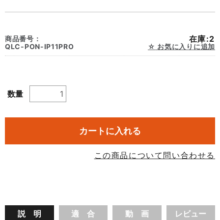
在庫:2
商品番号：
QLC-PON-IP11PRO
お気に入りに追加
数量
カートに入れる
この商品について問い合わせる
説 明
適 合
動 画
レビュー