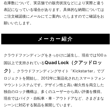
在庫数について、実店舗での販売状況などにより実際と違う
表記になっている場合があります。具体的な納期については
ご注文確認後にメールにてご案内いたしますのでご確認をお
願いいたします。
メーカー紹介
クラウドファンディングをきっかけに誕生し、現在では100ヵ
お買い物を続ける
カートへ進む
Quad Lock（クアッドロッ
国以上で支持されている
ク）
。クラウドファンディングサイト「Kickstarter」でプ
ロジェクトを開始し、2012年に製品化されたスマートフォン
マウントシステムです。デザイン性と高い耐久性を両立した
独自のロック機構は、多くのユーザーから高い評価を獲得。
現在ではバイク・自転車・車・アウトドアなど、さまざまな
シーンに対応する製品を展開しています。