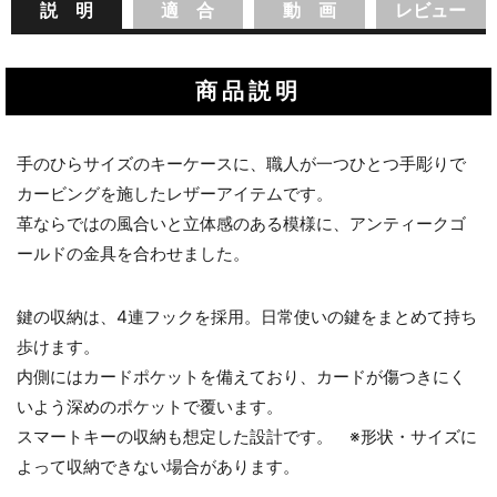
説 明
適 合
動 画
レビュー
商品説明
手のひらサイズのキーケースに、職人が一つひとつ手彫りで
カービングを施したレザーアイテムです。
革ならではの風合いと立体感のある模様に、アンティークゴ
ールドの金具を合わせました。
鍵の収納は、4連フックを採用。日常使いの鍵をまとめて持ち
歩けます。
内側にはカードポケットを備えており、カードが傷つきにく
いよう深めのポケットで覆います。
スマートキーの収納も想定した設計です。 ※形状・サイズに
よって収納できない場合があります。