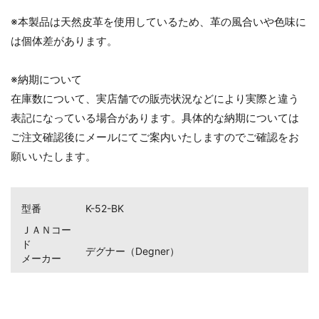
※本製品は天然皮革を使用しているため、革の風合いや色味に
は個体差があります。
お買い物を続ける
カートへ進む
※納期について
在庫数について、実店舗での販売状況などにより実際と違う
表記になっている場合があります。具体的な納期については
ご注文確認後にメールにてご案内いたしますのでご確認をお
願いいたします。
型番
K-52-BK
ＪＡＮコー
ド
デグナー（Degner）
メーカー