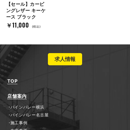
【セール】カービ
ングレザー キーケ
ース ブラック
￥11,000
(税込)
求人情報
TOP
店舗案内
パインバレー横浜
パインバレー名古屋
施工事例