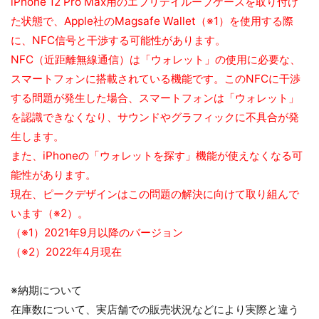
iPhone 12 Pro Max用のエブリデイループケースを取り付け
た状態で、Apple社のMagsafe Wallet（※1）を使用する際
に、NFC信号と干渉する可能性があります。
NFC（近距離無線通信）は「ウォレット」の使用に必要な、
スマートフォンに搭載されている機能です。このNFCに干渉
する問題が発生した場合、スマートフォンは「ウォレット」
を認識できなくなり、サウンドやグラフィックに不具合が発
生します。
また、iPhoneの「ウォレットを探す」機能が使えなくなる可
能性があります。
現在、ピークデザインはこの問題の解決に向けて取り組んで
います（※2）。
（※1）2021年9月以降のバージョン
（※2）2022年4月現在
※納期について
在庫数について、実店舗での販売状況などにより実際と違う