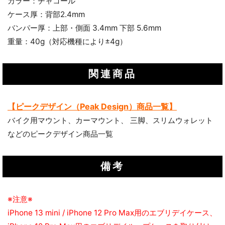
カラー：チャコール
ケース厚：背部2.4mm
バンパー厚：上部・側面 3.4mm 下部 5.6mm
重量：40g（対応機種により±4g）
関連商品
【ピークデザイン（Peak Design）商品一覧】
バイク用マウント、カーマウント、 三脚、スリムウォレット
お買い物を続ける
カートへ進む
などのピークデザイン商品一覧
備考
※注意※
iPhone 13 mini / iPhone 12 Pro Max用のエブリデイケース、