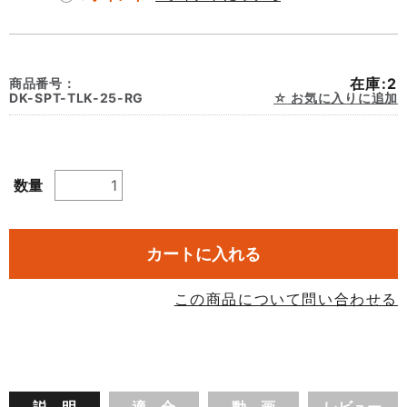
在庫:2
商品番号：
DK-SPT-TLK-25-RG
お気に入りに追加
数量
カートに入れる
この商品について問い合わせる
説 明
適 合
動 画
レビュー