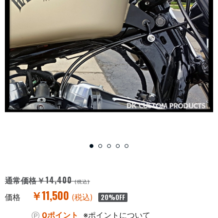
￥14,400
通常価格
(税込)
￥11,500
価格
(税込)
20
%OFF
0ポイント
※ポイントについて