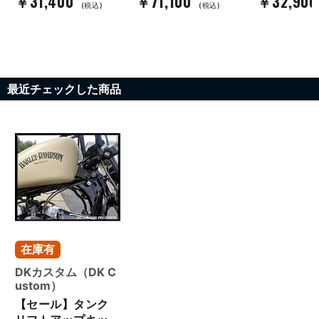
￥31,400
￥71,100
￥32,90
(税込)
(税込)
最近チェックした商品
在庫有
DKカスタム（DK C
ustom）
【セール】タンク