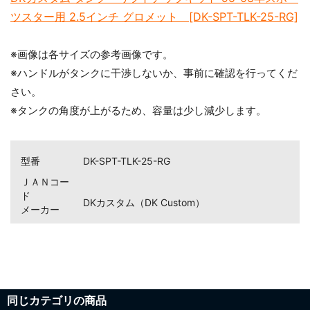
ツスター用 2.5インチ グロメット [DK-SPT-TLK-25-RG]
※画像は各サイズの参考画像です。
お買い物を続ける
カートへ進む
※ハンドルがタンクに干渉しないか、事前に確認を行ってくだ
さい。
※タンクの角度が上がるため、容量は少し減少します。
型番
DK-SPT-TLK-25-RG
ＪＡＮコー
ド
DKカスタム（DK Custom）
メーカー
同じカテゴリの商品