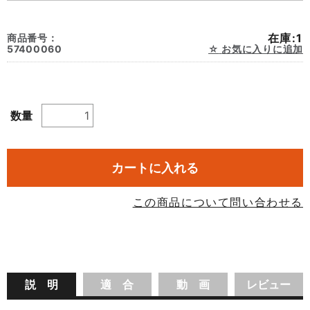
在庫:1
商品番号：
57400060
お気に入りに追加
数量
カートに入れる
この商品について問い合わせる
説 明
適 合
動 画
レビュー