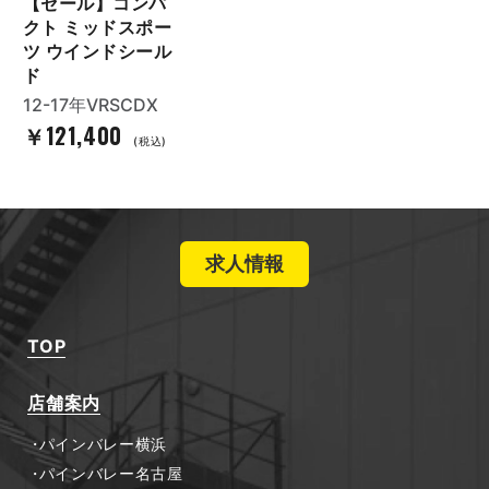
【セール】コンパ
クト ミッドスポー
ツ ウインドシール
ド
12-17年VRSCDX
￥121,400
(税込)
求人情報
TOP
店舗案内
パインバレー横浜
パインバレー名古屋