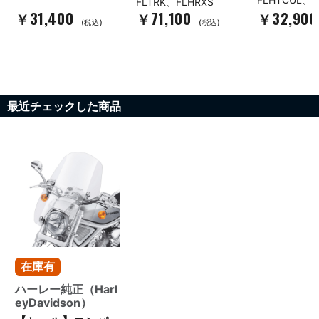
FLTRK、FLHRXS
￥31,400
￥71,100
￥32,90
(税込)
(税込)
最近チェックした商品
在庫有
ハーレー純正（Harl
eyDavidson）