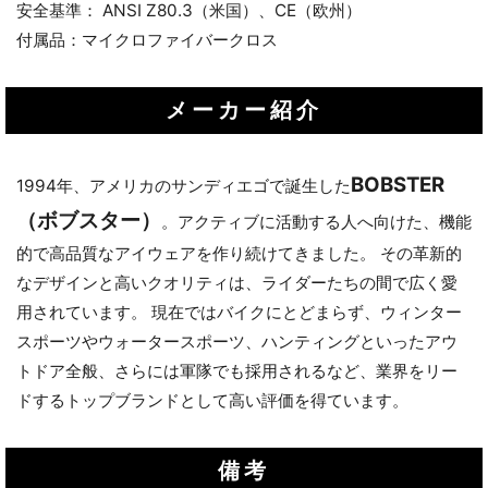
安全基準： ANSI Z80.3（米国）、CE（欧州）
付属品：マイクロファイバークロス
メーカー紹介
BOBSTER
1994年、アメリカのサンディエゴで誕生した
（ボブスター）
。アクティブに活動する人へ向けた、機能
的で高品質なアイウェアを作り続けてきました。 その革新的
なデザインと高いクオリティは、ライダーたちの間で広く愛
用されています。 現在ではバイクにとどまらず、ウィンター
スポーツやウォータースポーツ、ハンティングといったアウ
トドア全般、さらには軍隊でも採用されるなど、業界をリー
ドするトップブランドとして高い評価を得ています。
備考