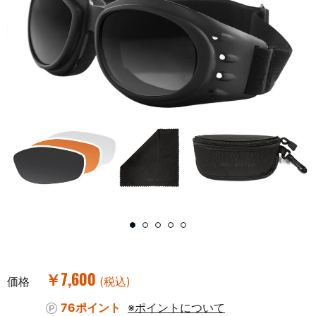
￥7,600
価格
(税込)
76ポイント
※ポイントについて