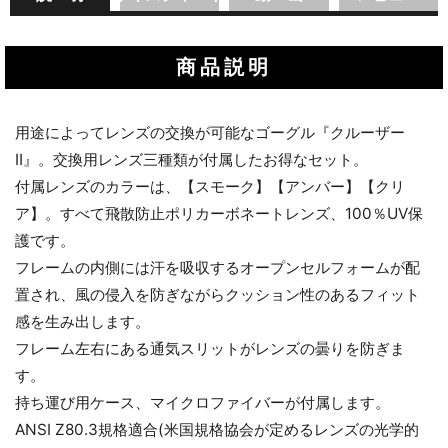
商品説明
用途によってレンズの交換が可能なゴーグル『クルーザー
Ⅱ』。交換用レンズ三種類が付属したお得なセット。
付属レンズのカラーは、【スモーク】【アンバー】【クリ
ア】。すべて飛散防止ポリカーボネートレンズ、100％UV保
護です。
フレームの内側には汗を吸収するオープンセルフォームが配
置され、風の侵入を防ぎながらクッション性のあるフィット
感を生み出します。
フレーム左右にある通気スリットがレンズの曇りを防ぎま
す。
持ち運び用ケース、マイクロファイバーが付属します。
ANSI Z80.3規格適合(米国規格協会が定めるレンズの光学的