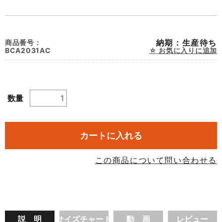
納期：生産待ち
商品番号：
BCA2031AC
お気に入りに追加
数量
カートに入れる
この商品について問い合わせる
説 明
サイズチャート
動 画
レビュー