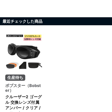
最近チェックした商品
生産待ち
ボブスター（Bobst
er）
クルーザー2 ゴーグ
ル 交換レンズ付属
アンバー / クリア /