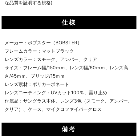
な品質を証明する規格)
仕様
メーカー：ボブスター（BOBSTER）
フレームカラー：マットブラック
レンズカラー：スモーク、アンバー、クリア
サイズ：フレーム幅/150ｍｍ、レンズ幅/60ｍｍ、レンズ高
さ/45ｍｍ、ブリッジ/15ｍｍ
レンズ素材：ポリカーボネート
レンズコーティング：UVカット100％、曇り止め
付属品：サングラス本体、レンズ3色（スモーク、アンバー、
クリア）、ケース、マイクロファイバークロス
備考