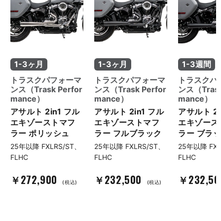
1-3ヶ月
1-3ヶ月
1-3週間
トラスクパフォーマ
トラスクパフォーマ
トラスクパ
ンス（Trask Perfor
ンス（Trask Perfor
ンス（Trask
mance）
mance）
mance）
アサルト 2in1 フル
アサルト 2in1 フル
アサルト 2i
エキゾーストマフ
エキゾーストマフ
エキゾース
ラー ポリッシュ
ラー フルブラック
ラー ブラ
25年以降 FXLRS/ST、
25年以降 FXLRS/ST、
25年以降 FXL
FLHC
FLHC
FLHC
￥272,900
￥232,500
￥232,5
(税込)
(税込)