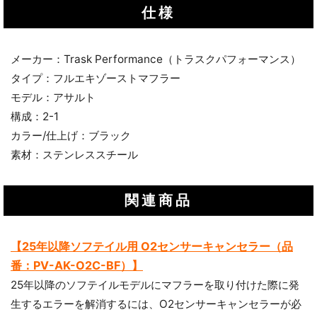
仕様
メーカー：Trask Performance（トラスクパフォーマンス）
タイプ：フルエキゾーストマフラー
モデル：アサルト
構成：2-1
カラー/仕上げ：ブラック
素材：ステンレススチール
関連商品
【25年以降ソフテイル用 O2センサーキャンセラー（品
番：PV-AK-O2C-BF）】
25年以降のソフテイルモデルにマフラーを取り付けた際に発
生するエラーを解消するには、O2センサーキャンセラーが必