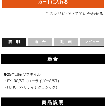
カートに入れる
この商品について問い合わせる
説 明
適 合
動 画
レビュー
適合
●25年以降 ソフテイル
・FXLRS/ST（ローライダーS/ST）
・FLHC（ヘリテイジクラシック）
商品説明