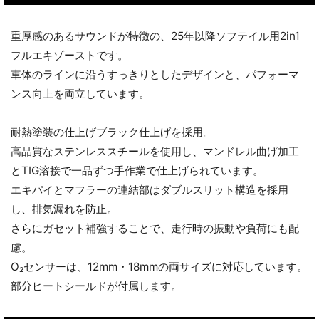
重厚感のあるサウンドが特徴の、25年以降ソフテイル用2in1
フルエキゾーストです。
車体のラインに沿うすっきりとしたデザインと、パフォーマ
ンス向上を両立しています。
耐熱塗装の仕上げブラック仕上げを採用。
高品質なステンレススチールを使用し、マンドレル曲げ加工
とTIG溶接で一品ずつ手作業で仕上げられています。
エキパイとマフラーの連結部はダブルスリット構造を採用
し、排気漏れを防止。
さらにガセット補強することで、走行時の振動や負荷にも配
慮。
O₂センサーは、12mm・18mmの両サイズに対応しています。
部分ヒートシールドが付属します。