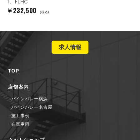
T、FLHC
￥232,500
(税込)
求人情報
TOP
店舗案内
パインバレー横浜
パインバレー名古屋
施工事例
在庫車両
ネットショップ