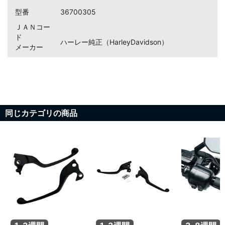
型番
36700305
お買い物を続ける
カートへ進む
ＪＡＮコー
ド
ハーレー純正（HarleyDavidson）
メーカー
同じカテゴリの商品