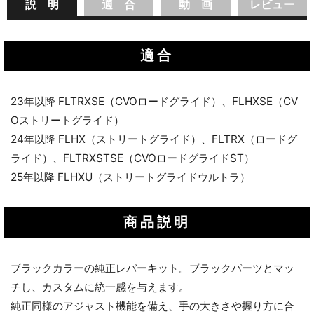
説 明
適 合
動 画
レビュー
適合
23年以降 FLTRXSE（CVOロードグライド）、FLHXSE（CV
Oストリートグライド）
24年以降 FLHX（ストリートグライド）、FLTRX（ロードグ
ライド）、FLTRXSTSE（CVOロードグライドST）
25年以降 FLHXU（ストリートグライドウルトラ）
商品説明
ブラックカラーの純正レバーキット。ブラックパーツとマッ
チし、カスタムに統一感を与えます。
純正同様のアジャスト機能を備え、手の大きさや握り方に合