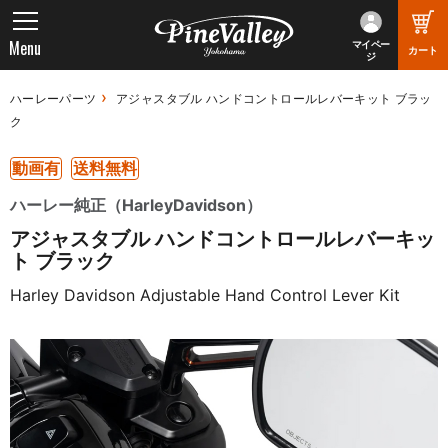
Menu
マイペー
カート
ジ
ハーレーパーツ
アジャスタブル ハンドコントロールレバーキット ブラッ
ク
動画有
送料無料
ハーレー純正（HarleyDavidson）
アジャスタブル ハンドコントロールレバーキッ
ト ブラック
Harley Davidson Adjustable Hand Control Lever Kit