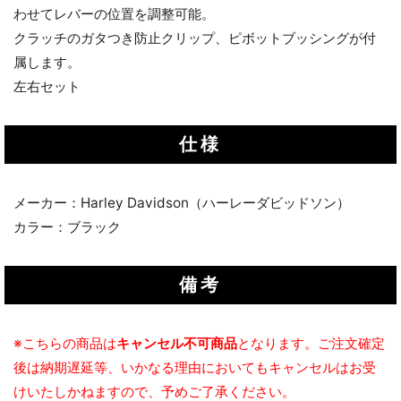
わせてレバーの位置を調整可能。
クラッチのガタつき防止クリップ、ピボットブッシングが付
属します。
左右セット
仕様
メーカー：Harley Davidson（ハーレーダビッドソン）
カラー：ブラック
備考
※こちらの商品は
キャンセル不可商品
となります。ご注文確定
後は納期遅延等、いかなる理由においてもキャンセルはお受
けいたしかねますので、予めご了承ください。