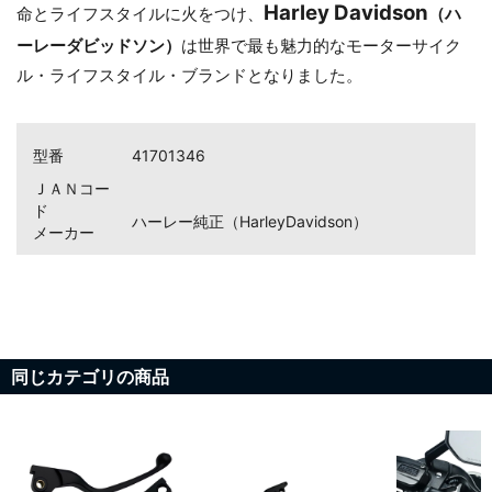
Harley Davidson
命とライフスタイルに火をつけ、
（ハ
ーレーダビッドソン）
は世界で最も魅力的なモーターサイク
ル・ライフスタイル・ブランドとなりました。
お買い物を続ける
カートへ進む
型番
41701346
ＪＡＮコー
ド
ハーレー純正（HarleyDavidson）
メーカー
同じカテゴリの商品