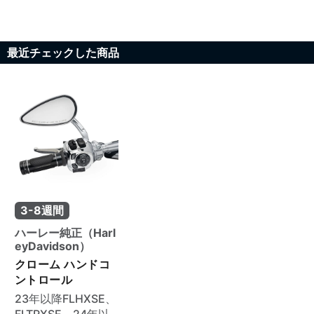
最近チェックした商品
3-8週間
ハーレー純正（Harl
eyDavidson）
クローム ハンドコ
ントロール
23年以降FLHXSE、
FLTRXSE、24年以