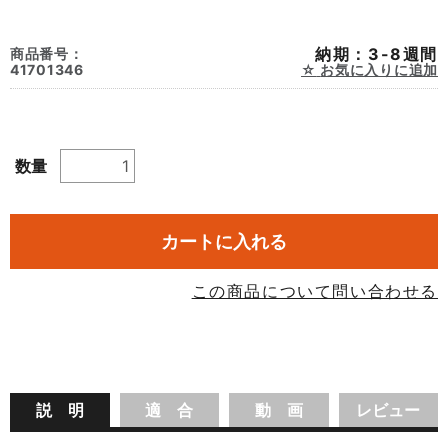
納期：3-8週間
商品番号：
41701346
お気に入りに追加
数量
カートに入れる
この商品について問い合わせる
説 明
適 合
動 画
レビュー