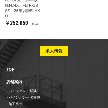
降FLHX、FLTRX/ST
SE、25年以降FLHX
U
￥252,050
(税込)
求人情報
TOP
店舗案内
パインバレー横浜
パインバレー名古屋
施工事例