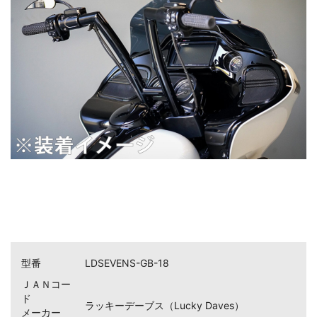
型番
LDSEVENS-GB-18
ＪＡＮコー
ド
ラッキーデーブス（Lucky Daves）
メーカー