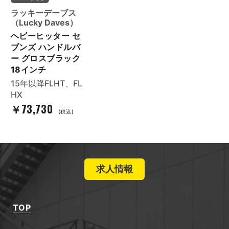
ラッキーデーブス
（Lucky Daves）
ヘビーヒッター セ
ブンズ ハンドルバ
ー グロスブラック
18インチ
15年以降FLHT、FL
HX
￥73,730
(税込)
求人情報
TOP