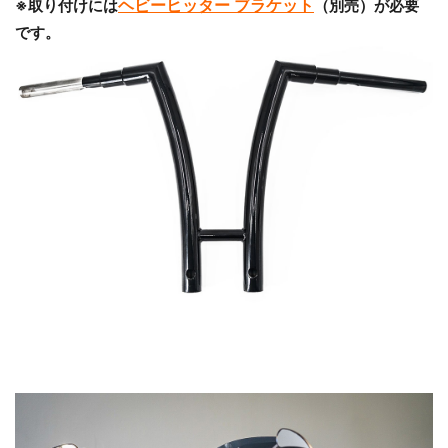
ヘビーヒッター ブラケット
※取り付けには
（別売）が必要
です。
お買い物を続ける
カートへ進む