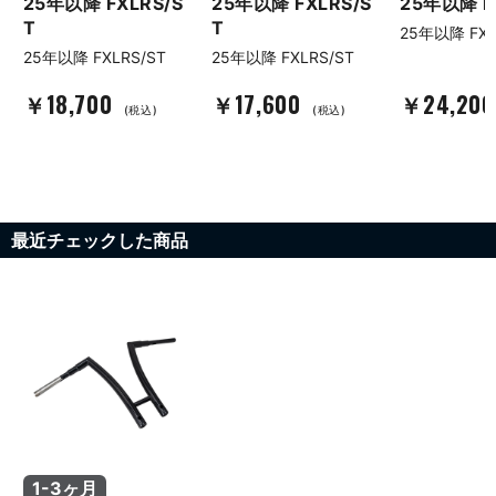
25年以降 FXLRS/S
25年以降 FXLRS/S
25年以降 F
T
T
25年以降 FX
25年以降 FXLRS/ST
25年以降 FXLRS/ST
￥18,700
￥17,600
￥24,20
(税込)
(税込)
最近チェックした商品
1-3ヶ月