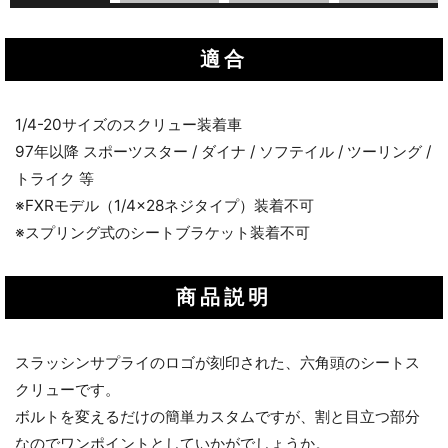
適合
1/4-20サイズのスクリュー装着車
97年以降 スポーツスター / ダイナ / ソフテイル / ツーリング /
トライク 等
※FXRモデル（1/4×28ネジタイプ）装着不可
※スプリング式のシートブラケット装着不可
商品説明
スラッシンサプライのロゴが刻印された、六角頭のシートス
クリューです。
ボルトを変えるだけの簡単カスタムですが、割と目立つ部分
なのでワンポイントとしていかがでしょうか。