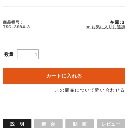
在庫:3
商品番号：
TSC-3984-3
お気に入りに追加
数量
カートに入れる
この商品について問い合わせる
説 明
適 合
動 画
レビュー