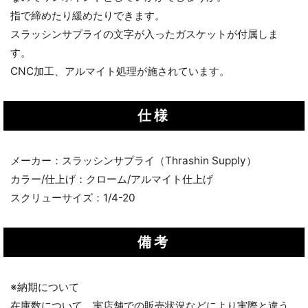
指で締めたり緩めたりできます。
スラッシンサプライの文字が入ったガスケットが付属しま
す。
CNC加工、アルマイト処理が施されています。
仕様
メーカー：スラッシンサプライ（Thrashin Supply）
カラー/仕上げ：クローム/アルマイト仕上げ
スクリューサイズ：1/4-20
備考
※納期について
在庫数について、実店舗での販売状況などにより実際と違う