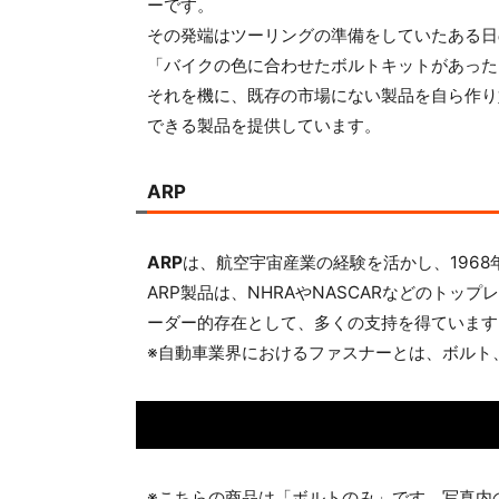
ーです。
その発端はツーリングの準備をしていたある日
「バイクの色に合わせたボルトキットがあった
それを機に、既存の市場にない製品を自ら作り
できる製品を提供しています。
ARP
ARP
は、航空宇宙産業の経験を活かし、196
ARP製品は、NHRAやNASCARなどのト
ーダー的存在として、多くの支持を得ています
※自動車業界におけるファスナーとは、ボルト
※こちらの商品は「ボルトのみ」です。写真内