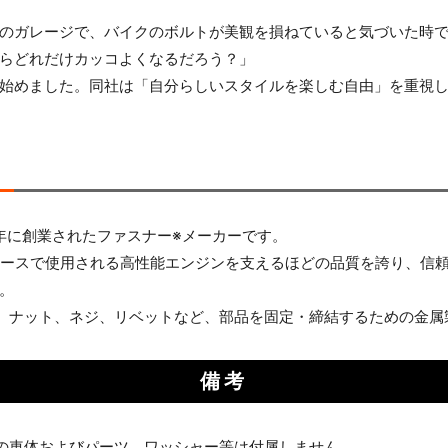
お買い物を続ける
カートへ進む
のガレージで、バイクのボルトが美観を損ねていると気づいた時
らどれだけカッコよくなるだろう？」
始めました。同社は「自分らしいスタイルを楽しむ自由」を重視
8年に創業されたファスナー※メーカーです。
ップレースで使用される高性能エンジンを支えるほどの品質を誇り、
。
、ナット、ネジ、リベットなど、部品を固定・締結するための金属
備考
の車体およびパーツ、ワッシャー等は付属しません。