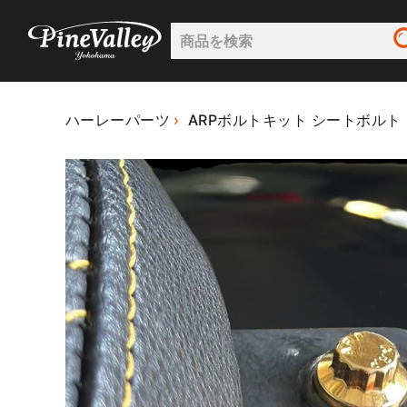
ハーレーパーツ
ARPボルトキット シートボルト