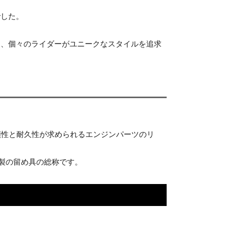
でした。
し、個々のライダーがユニークなスタイルを追求
信頼性と耐久性が求められるエンジンパーツのリ
製の留め具の総称です。