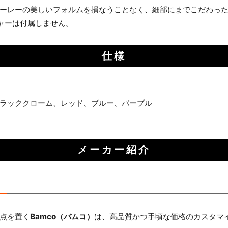
ーレーの美しいフォルムを損なうことなく、細部にまでこだわっ
ャーは付属しません。
仕様
ラッククローム、レッド、ブルー、パープル
メーカー紹介
点を置く
Bamco（バムコ）
は、高品質かつ手頃な価格のカスタマ