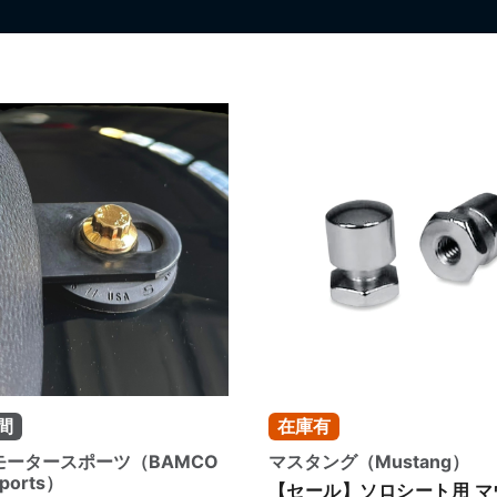
間
在庫有
モータースポーツ（BAMCO
マスタング（Mustang）
ports）
【セール】ソロシート用 マ