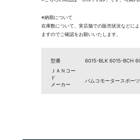
※納期について
在庫数について、実店舗での販売状況などによ
ますのでご確認をお願いいたします。
型番
6015-BLK 6015-BCH 6
ＪＡＮコー
ド
バムコモータースポーツ（BA
メーカー